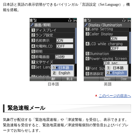
日本語と英語の表示切替ができるバイリンガル「言語設定（Set Language）」機
能を搭載。
このページの目次へ
緊急速報メール
気象庁が配信する「緊急地震速報」や「津波警報」を受信し、表示できます。
緊急速報を受信すると、緊急地震速報／津波情報個別の警告音およびバイブレ
ータでお知らせします。