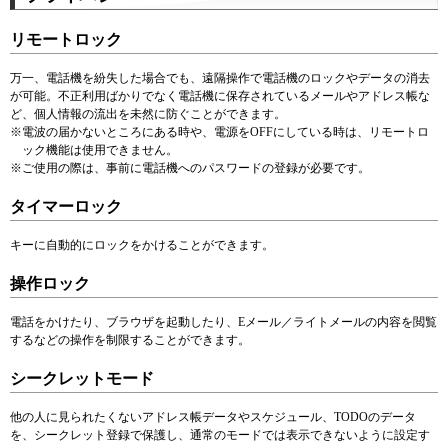
リモートロック
万一、電話機を紛失した場合でも、遠隔操作で電話機のロックやデータの消去
が可能。不正利用ばかりでなく電話機に保存されているメールやアドレス帳な
ど、個人情報の流出を未然に防ぐことができます。
※
電波の届かないところにある時や、電源をOFFにしている時は、リモートロ
ック機能は使用できません。
※
ご使用の際は、事前に電話機へのパスワードの登録が必要です。
タイマーロック
キーに自動的にロックをかけることができます。
操作ロック
電話をかけたり、ブラウザを起動したり、Eメール／ライトメールの内容を閲覧
するなどの操作を制限することができます。
シークレットモード
他の人に見られたくないアドレス帳データやスケジュール、TODOのデータ
を、シークレット登録で保護し、通常のモードでは表示できないように設定す