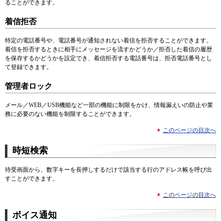
ることができます。
着信拒否
特定の電話番号や、電話番号が通知されない着信を拒否することができます。
着信を拒否するときに相手にメッセージを流すかどうか／拒否した着信の履歴
を保存するかどうかを設定でき、着信拒否する電話番号は、拒否電話番号とし
て登録できます。
管理者ロック
メール／WEB／USB機能など一部の機能に制限をかけ、情報漏えいの防止や業
務に必要のない機能を制限することができます。
このページの目次へ
時短検索
待受画面から、数字キーを長押しするだけで該当する行のアドレス帳を呼び出
すことができます。
このページの目次へ
ボイス通知