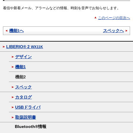
着信や新着メール、アラームなどの情報、時刻を音声でお知らせします。
このページの目次へ
機能1へ
スペックへ
LIBERIO® 2
WX11K
デザイン
機能1
機能2
スペック
カタログ
USBドライバ
取扱説明書
Bluetooth®情報