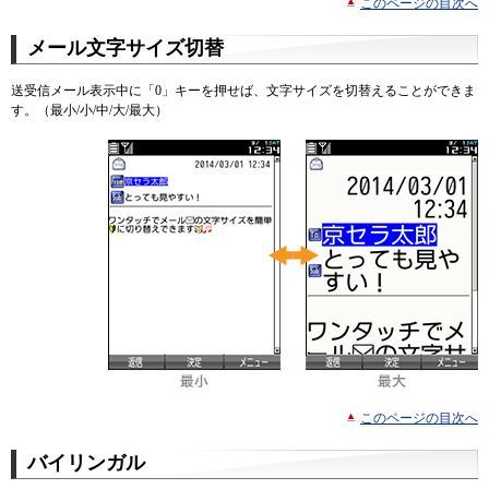
このページの目次へ
メール文字サイズ切替
送受信メール表示中に「0」キーを押せば、文字サイズを切替えることができま
す。（最小/小/中/大/最大）
このページの目次へ
バイリンガル