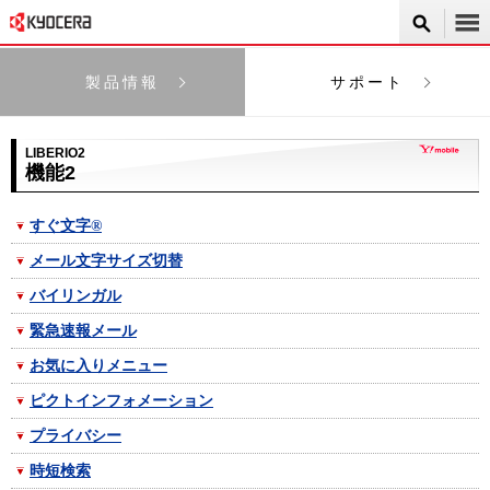
製品情報
サポート
LIBERIO2
機能2
すぐ文字®
メール文字サイズ切替
バイリンガル
緊急速報メール
お気に入りメニュー
ピクトインフォメーション
プライバシー
時短検索