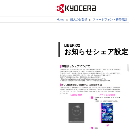
Home
個人のお客様
スマートフォン・携帯電話
LIBERIO2
お知らせシェア設定