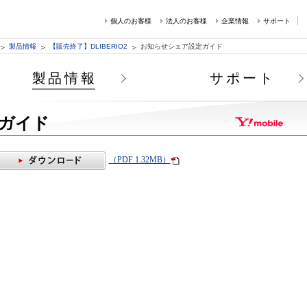
個人のお客様
法人のお客様
企業情報
サポート
製品情報
【販売終了】DLIBERIO2
お知らせシェア設定ガイド
製品情報
サポート
ガイド
（PDF 1.32MB）