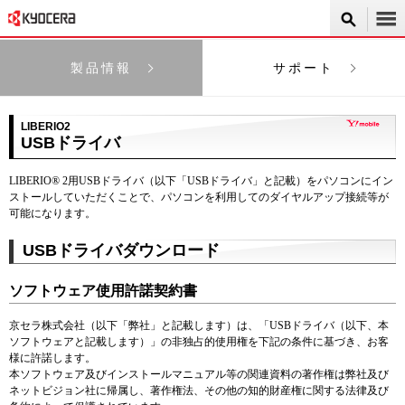
製品情報
サポート
LIBERIO2
USBドライバ
LIBERIO® 2用USBドライバ（以下「USBドライバ」と記載）をパソコンにイン
ストールしていただくことで、パソコンを利用してのダイヤルアップ接続等が
可能になります。
USBドライバダウンロード
ソフトウェア使用許諾契約書
京セラ株式会社（以下「弊社」と記載します）は、「USBドライバ（以下、本
ソフトウェアと記載します）」の非独占的使用権を下記の条件に基づき、お客
様に許諾します。
本ソフトウェア及びインストールマニュアル等の関連資料の著作権は弊社及び
ネットビジョン社に帰属し、著作権法、その他の知的財産権に関する法律及び