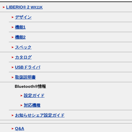
LIBERIO® 2
WX11K
デザイン
機能1
機能2
スペック
カタログ
USBドライバ
取扱説明書
Bluetooth®情報
設定ガイド
対応機種
お知らせシェア設定ガイド
Q&A