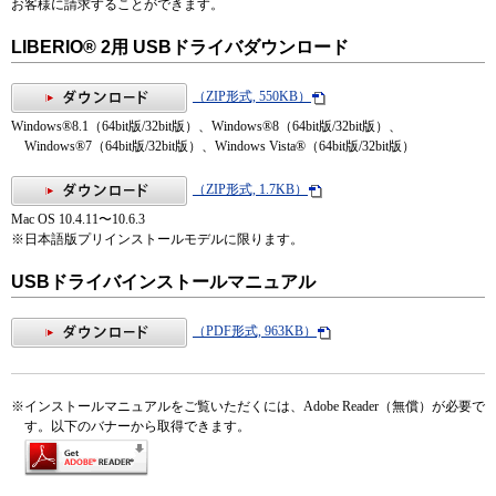
お客様に請求することができます。
LIBERIO® 2用 USBドライバダウンロード
（ZIP形式, 550KB）
Windows®8.1（64bit版/32bit版）、Windows®8（64bit版/32bit版）、
Windows®7（64bit版/32bit版）、Windows Vista®（64bit版/32bit版）
（ZIP形式, 1.7KB）
Mac OS 10.4.11〜10.6.3
※
日本語版プリインストールモデルに限ります。
USBドライバインストールマニュアル
（PDF形式, 963KB）
※
インストールマニュアルをご覧いただくには、Adobe Reader（無償）が必要で
す。以下のバナーから取得できます。