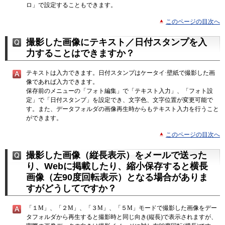
ロ」で設定することもできます。
このページの目次へ
撮影した画像にテキスト／日付スタンプを入
力することはできますか？
テキストは入力できます。日付スタンプはケータイ·壁紙で撮影した画
像であれば入力できます。
保存前のメニューの「フォト編集」で「テキスト入力」、「フォト設
定」で「日付スタンプ」を設定でき、文字色、文字位置が変更可能で
す。また、データフォルダの画像再生時からもテキスト入力を行うこと
ができます。
このページの目次へ
撮影した画像（縦長表示）をメールで送った
り、Webに掲載したり、縮小保存すると横長
画像（左90度回転表示）となる場合がありま
すがどうしてですか？
「１M」、「２M」、「３M」、「５M」モードで撮影した画像をデー
タフォルダから再生すると撮影時と同じ向き(縦長)で表示されますが、