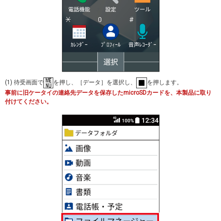
(1) 待受画面で
を押し、［データ］を選択し、
を押します。
事前に旧ケータイの連絡先データを保存したmicroSDカードを、本製品に取り
付けてください。