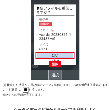
®
(6) 接続した機器から電話帳のデータを送信します。Bluetooth
通信通知の［は
い］を選択し、
を押します。
連絡先への登録が完了します。
ケータイデータお預かりサービスを利用しよう