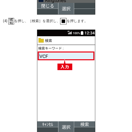
(4)
を押し、［検索］を選択し、
を押します。