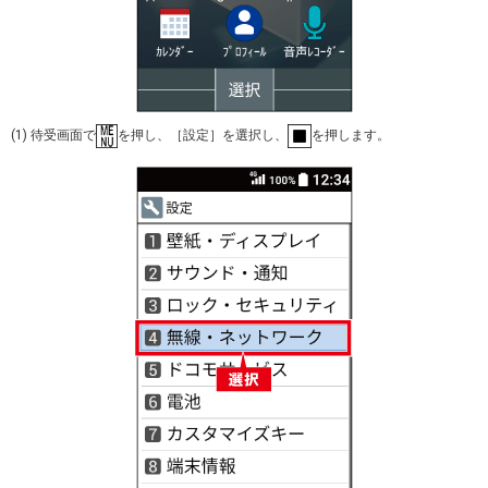
(1) 待受画面で
を押し、［設定］を選択し、
を押します。