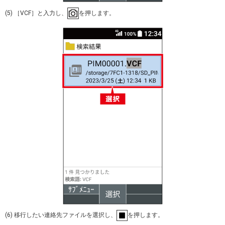
(5) ［VCF］と入力し、
を押します。
(6) 移行したい連絡先ファイルを選択し、
を押します。