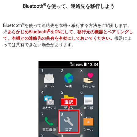
®
Bluetooth
を使って、連絡先を移行しよう
®
Bluetooth
を使って連絡先を本機へ移行する方法をご紹介します。
®
※
あらかじめBluetooth
をONにして、移行元の機器とペアリングし
て、本機との連絡先の共有を有効にしておいてください。
機器によ
っては共有できない場合があります。