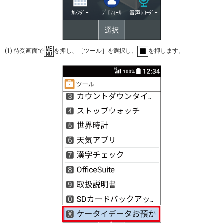
(1) 待受画面で
を押し、［ツール］を選択し、
を押します。