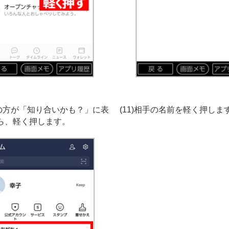
手の方が「知り合いかも？」に表
(11)相手の名前を軽く押しま
ら、軽く押します。