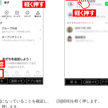
ーム]になっていることを確認し、
(3)[招待]を軽く押します。
く押します。