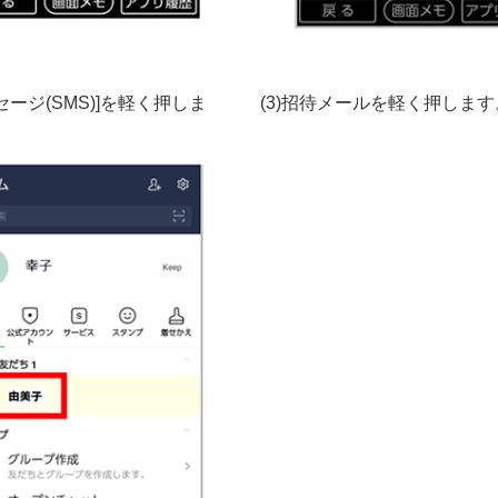
ッセージ(SMS)]を軽く押しま
(3)招待メールを軽く押します