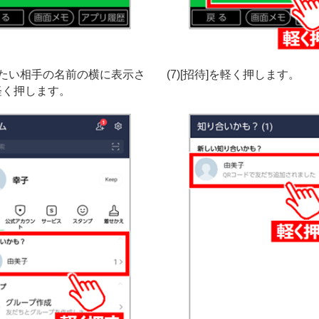
待したい相手の名前の横に表示さ
(7)[招待]を軽く押します。
軽く押します。