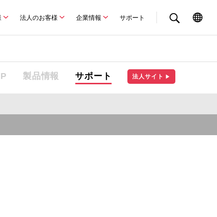
様
法人のお客様
企業情報
サポート
OP
製品情報
サポート
法人サイト
▶