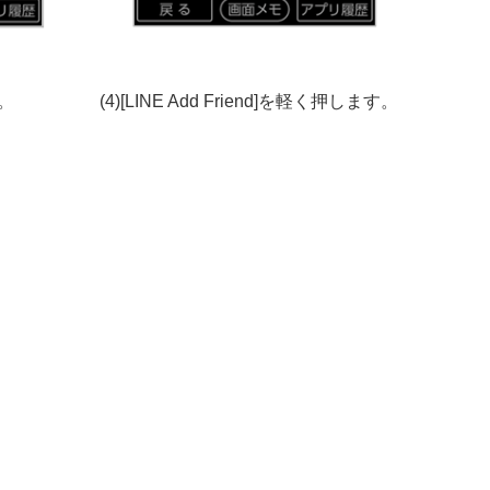
。
(4)[LINE Add Friend]を軽く押します。