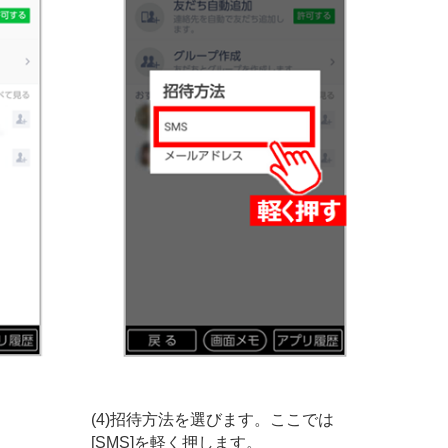
(4)招待方法を選びます。ここでは
[SMS]を軽く押します。