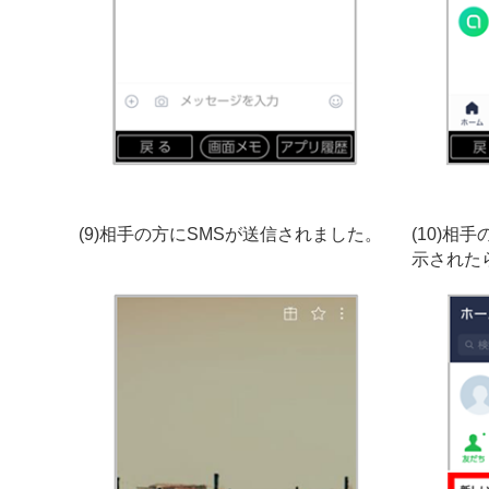
(9)相手の方にSMSが送信されました。
(10)相
示された