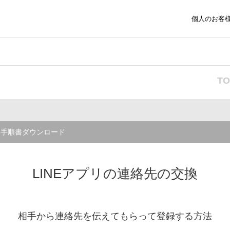
個人のお客
T
」
手順書ダウンロード
LINEアプリの連絡先の交換
相手から連絡先を伝えてもらって登録する方法