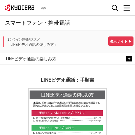
Japan
スマートフォン・携帯電話
オンライン帰省のススメ
法人サイト
▶
「LINEビデオ通話の楽しみ方」
LINEビデオ通話の楽しみ方
LINEビデオ通話：手順書