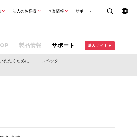
様
法人のお客様
企業情報
サポート
TOP
製品情報
サポート
法人サイト
▶
いただくために
スペック