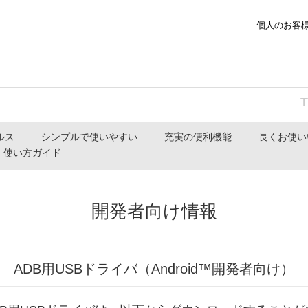
個人のお客
ルス
シンプルで使いやすい
充実の便利機能
長くお使い
使い方ガイド
開発者向け情報
ADB用USBドライバ（Android™開発者向け）