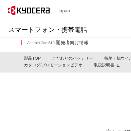
Japan
スマートフォン・携帯電話
開発者向け情報
Android One S10
製品TOP
こだわりのバッテリー
抗菌・抗ウイ
カタログ/プロモーションビデオ
取扱説明書