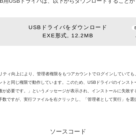
DB用USBドライバは、以下からダウンロードすること
USBドライバをダウンロード
EXE形式, 12.2MB
キュリティ向上により、管理者権限をもつアカウントでログインしていて
と同じ権限で動作しています。このため、USBドライバのインストール時
権が必要です。」というメッセージが表示され、インストールに失敗する
手数ですが、実行ファイルを右クリックし、「管理者として実行」を選
ソースコード