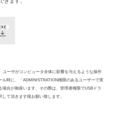
ができます。
も、ユーザがコンピュータ全体に影響を与えるような操作
に、「ADMINISTRATION権限のあるユーザーで実
場合が御座います。その際は、管理者権限でUSBドラ
択して頂きます様お願い致します。