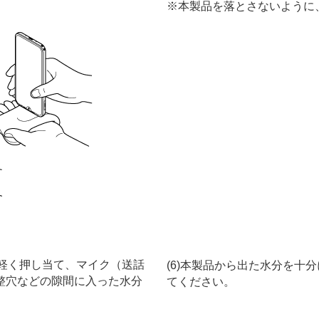
本製品を落とさないように
を軽く押し当て、マイク（送話
(6)本製品から出た水分を十
整穴などの隙間に入った水分
てください。