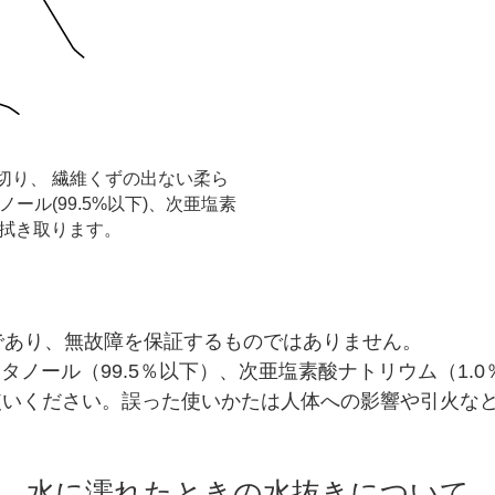
切り、 繊維くずの出ない柔ら
ール(99.5%以下)、次亜塩素
を拭き取ります。
であり、無故障を保証するものではありません。
エタノール（99.5％以下）、次亜塩素酸ナトリウム（1
使いください。誤った使いかたは人体への影響や引火な
水に濡れたときの水抜きについて