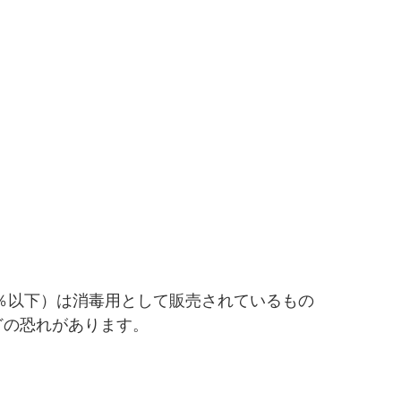
.0％以下）は消毒用として販売されているもの
どの恐れがあります。