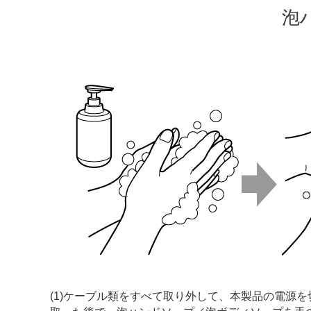
泡
(1)ケーブル類をすべて取り外して、本製品の電源を