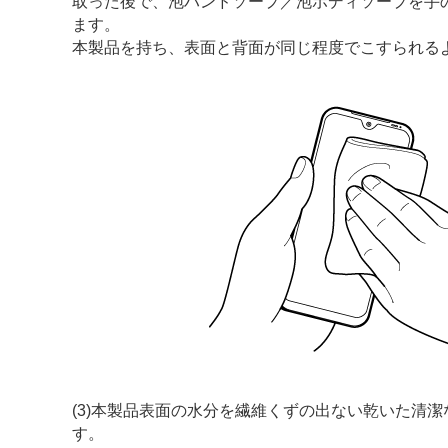
取った後で、泡ハンドソープ／泡ボディソープを手
ます。
本製品を持ち、表面と背面が同じ程度でこすられる
(3)本製品表面の水分を繊維くずの出ない乾いた清
す。