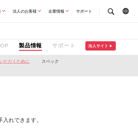
様
法人のお客様
企業情報
サポート
TOP
製品情報
サポート
法人サイト
▶
いただくために
スペック
手入れできます。