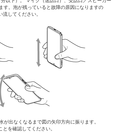
／分以下）。 マイク（送話口）、受話口／スピーカー
します。泡が残っていると故障の原因になりますの
い流してください。
、水が出なくなるまで図の矢印方向に振ります。
ことを確認してください。