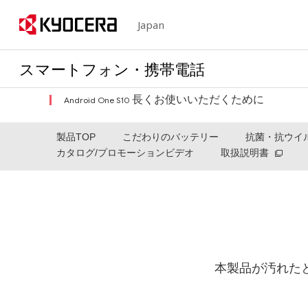
Japan
スマートフォン・携帯電話
長くお使いいただくために
Android One S10
製品TOP
こだわりのバッテリー
抗菌・抗ウイ
カタログ/プロモーションビデオ
取扱説明書
本製品が汚れた