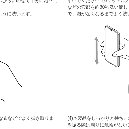
のひらにのせて十分に泡立て
すいでください（6リットル
などの穴部を約30秒洗い流
ように洗います。
で、泡がなくなるまでよく洗
潔な布などでよく拭き取りま
(4)本製品をしっかりと持ち
振る際は周りに危険がない