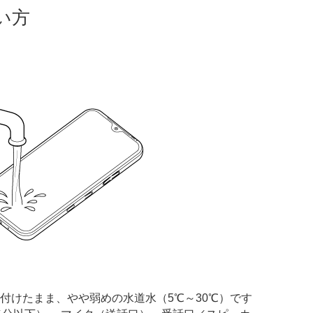
い方
レイを付けたまま、やや弱めの水道水（5℃～30℃）です