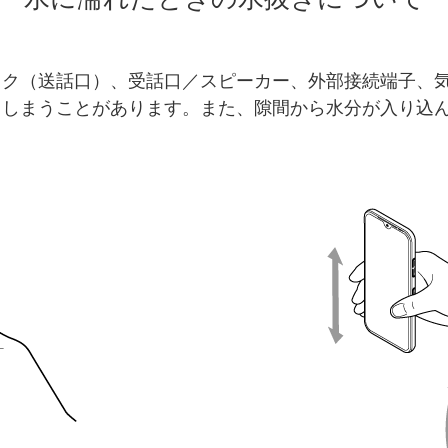
イク（送話口）、受話口／スピーカー、外部接続端子、
てしまうことがあります。また、隙間から水分が入り込