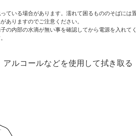
残っている場合があります。濡れて困るもののそばには
れがありますのでご注意ください。
端子の内部の水滴が無い事を確認してから電源を入れて
す。
アルコールなどを使用して拭き取る