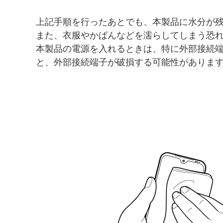
上記手順を行ったあとでも、本製品に水分が
また、衣服やかばんなどを濡らしてしまう恐
本製品の電源を入れるときは、特に外部接続
と、外部接続端子が破損する可能性がありま