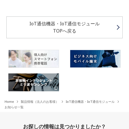
IoT通信機器・IoT通信モジュール
TOPへ戻る
Home
製品情報（法人のお客様）
IoT通信機器・IoT通信モジュール
お知らせ一覧
お探しの情報は見つかりましたか？