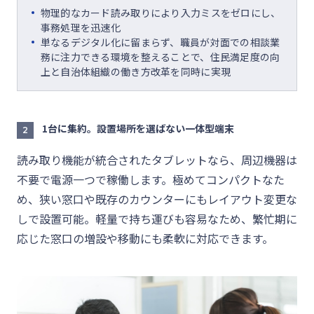
物理的なカード読み取りにより入力ミスをゼロにし、
事務処理を迅速化
単なるデジタル化に留まらず、職員が対面での相談業
務に注力できる環境を整えることで、住民満足度の向
上と自治体組織の働き方改革を同時に実現
1台に集約。設置場所を選ばない一体型端末
2
読み取り機能が統合されたタブレットなら、周辺機器は
不要で電源一つで稼働します。極めてコンパクトなた
め、狭い窓口や既存のカウンターにもレイアウト変更な
しで設置可能。軽量で持ち運びも容易なため、繁忙期に
応じた窓口の増設や移動にも柔軟に対応できます。