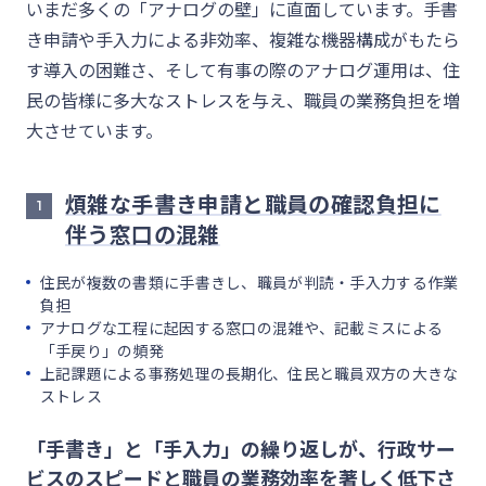
いまだ多くの「アナログの壁」に直面しています。手書
き申請や手入力による非効率、複雑な機器構成がもたら
す導入の困難さ、そして有事の際のアナログ運用は、住
民の皆様に多大なストレスを与え、職員の業務負担を増
大させています。
煩雑な手書き申請と職員の確認負担に
1
伴う窓口の混雑
住民が複数の書類に手書きし、職員が判読・手入力する作業
負担
アナログな工程に起因する窓口の混雑や、記載ミスによる
「手戻り」の頻発
上記課題による事務処理の長期化、住民と職員双方の大きな
ストレス
「手書き」と「手入力」の繰り返しが、行政サー
ビスのスピードと職員の業務効率を著しく低下さ