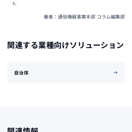
す。
著者：通信機器事業本部 コラム編集部
関連する業種向けソリューション
自治体
関連情報