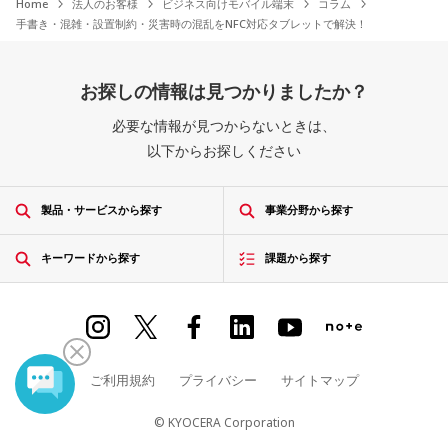
Home
法人のお客様
ビジネス向けモバイル端末
コラム
手書き・混雑・設置制約・災害時の混乱をNFC対応タブレットで解決！
お探しの情報は見つかりましたか？
必要な情報が見つからないときは、
以下からお探しください
製品・サービスから探す
事業分野から探す
キーワードから探す
課題から探す
ご利用規約
プライバシー
サイトマップ
© KYOCERA Corporation