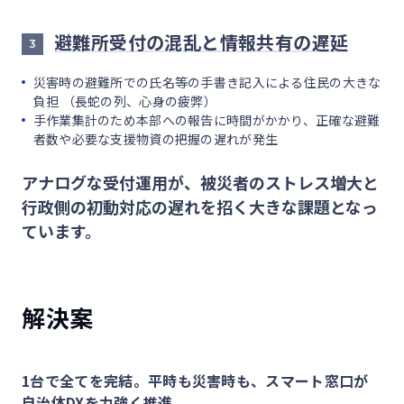
避難所受付の混乱と情報共有の遅延
3
災害時の避難所での氏名等の手書き記入による住民の大きな
負担 （長蛇の列、心身の疲弊）
手作業集計のため本部への報告に時間がかかり、正確な避難
者数や必要な支援物資の把握の遅れが発生
アナログな受付運用が、被災者のストレス増大と
行政側の初動対応の遅れを招く大きな課題となっ
ています。
解決案
1台で全てを完結。平時も災害時も、スマート窓口が
自治体DXを力強く推進。