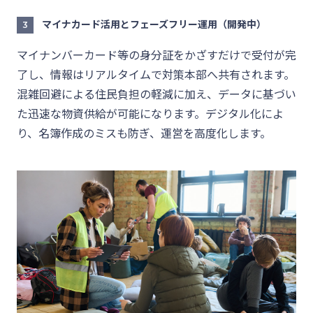
マイナカード活用とフェーズフリー運用（開発中）
3
マイナンバーカード等の身分証をかざすだけで受付が完
了し、情報はリアルタイムで対策本部へ共有されます。
混雑回避による住民負担の軽減に加え、データに基づい
た迅速な物資供給が可能になります。デジタル化によ
り、名簿作成のミスも防ぎ、運営を高度化します。