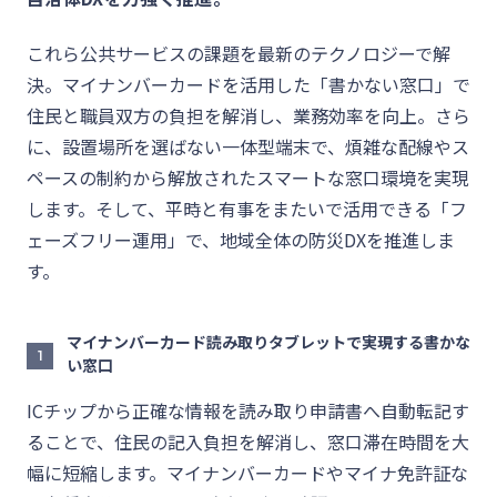
これら公共サービスの課題を最新のテクノロジーで解
決。マイナンバーカードを活用した「書かない窓口」で
住民と職員双方の負担を解消し、業務効率を向上。さら
に、設置場所を選ばない一体型端末で、煩雑な配線やス
ペースの制約から解放されたスマートな窓口環境を実現
します。そして、平時と有事をまたいで活用できる「フ
ェーズフリー運用」で、地域全体の防災DXを推進しま
す。
マイナンバーカード読み取りタブレットで実現する書かな
1
い窓口
ICチップから正確な情報を読み取り申請書へ自動転記す
ることで、住民の記入負担を解消し、窓口滞在時間を大
幅に短縮します。マイナンバーカードやマイナ免許証な