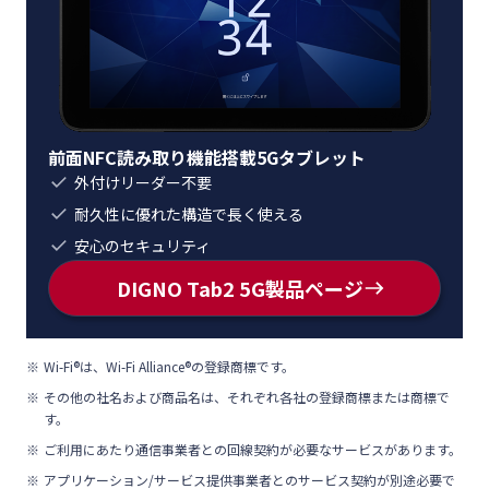
前面NFC読み取り機能搭載5Gタブレット
外付けリーダー不要
耐久性に優れた構造で長く使える
安心のセキュリティ
DIGNO Tab2 5G製品ページ
Wi-Fi®は、Wi-Fi Alliance®の登録商標です。
その他の社名および商品名は、それぞれ各社の登録商標または商標で
す。
ご利用にあたり通信事業者との回線契約が必要なサービスがあります。
アプリケーション/サービス提供事業者とのサービス契約が別途必要で