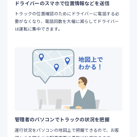
ドライバーのスマホで位置情報などを送信
トラックの位置確認のためにドライバーに電話する必
要がなくなり、電話回数を大幅に減らしてドライバー
は運転に集中できます。
管理者のパソコンでトラックの状況を把握
運行状況をパソコンの地図上で把握できるので、お客