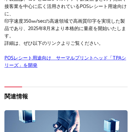
接客業を中心に広く活用されているPOSレシート用途向け
に、
印字速度350㎜/secの高速領域で高画質印字を実現した製
品であり、2025年8月末より本格的に量産
を開始いたしま
す。
詳細は、ぜひ以下のリンクよりご覧ください。
POSレシート用途向け サーマルプリントヘッド「TPAシ
リーズ」を開発
関連情報