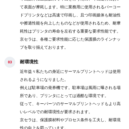
て表面が摩耗します。特に業務用に使用されるバーコー
ドプリンタなどは高速で印画し、且つ印画媒体も耐油性
や擦過性能を向上したものなどが使用されるため、耐摩
耗性はプリンタの寿命を左右する重要な要求性能です。
京セラは、各種ご要求性能に応じた保護膜のラインナッ
プを取り揃えております。
耐環境性
近年益々私たちの身近にサーマルプリントヘッドは使用
されるようになりました。
例えば駐車場の発券機です。駐車場は風雨に曝される場
所であり、プリンタにとっては過酷な環境です。
従って、キーパーツのサーマルプリントヘッドもより高
いレベルでの耐環境性が要求されます。
京セラは、保護膜材料やプロセス条件を工夫し、耐環境
性の向上を図っています。