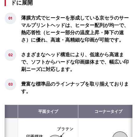
ドに展開
薄膜方式でヒーターを形成している京セラのサー
マルプリントヘッドは、ヒーター配列が均一で、
熱応答性（ヒーター部分の温度上昇・降下の速
さ）に優れ、高速・高精細な印画が可能です。
さまざまなヘッド構造により、低速から高速ま
で、ソフトからハードな印画媒体まで、幅広い印
刷ニーズに対応します。
豊富な標準品のラインナップを取り揃えておりま
す。
平面タイプ
コーナータイプ