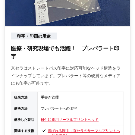
印字・印画の用途
医療・研究現場でも活躍！ プレパラート印
字
京セラはストレートパス印字に対応可能なヘッド構造をラ
インナップしています。プレパラート等の硬質なメディア
にも印字が可能です。
手書き管理
従来方法
プレパラートへの印字
解決方法
日付印刷用サーマルプリントヘッド
解決した製品
選ばれる理由（京セラのサーマルプリントヘ
関連する技術