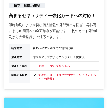
印字・印画の用途
高まるセキュリティー強化カードへの対応！
即時印刷により大切な個人情報の外部流出を防ぎ、再転写
によるIC周囲への全面印刷が可能です。1枚のカード即時印
刷から大量発行まで対応できます。
表面へのエンボスでの情報記載
従来方法
情報量アップによるエンボスレス化実現
解決方法
カード用サーマルプリントヘッド
解決した製品
選ばれる理由（京セラのサーマルプリントヘ
関連する技術
ッドの特長）