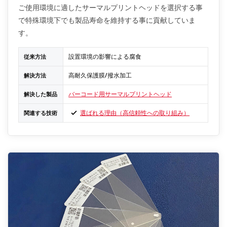
ご使用環境に適したサーマルプリントヘッドを選択する事
で特殊環境下でも製品寿命を維持する事に貢献していま
す。
設置環境の影響による腐食
従来方法
高耐久保護膜/撥水加工
解決方法
バーコード用サーマルプリントヘッド
解決した製品
選ばれる理由（高信頼性への取り組み）
関連する技術