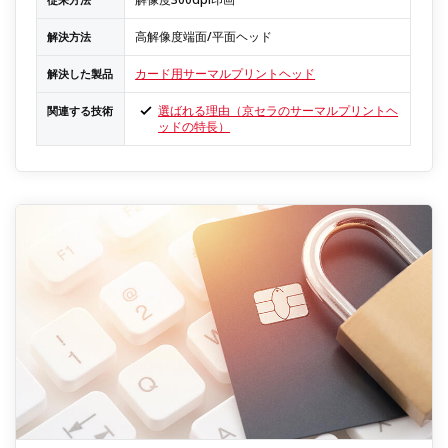
高解像度端面/平面ヘッド
解決方法
カード用サーマルプリントヘッド
解決した製品
選ばれる理由（京セラのサーマルプリントヘ
関連する技術
ッドの特長）