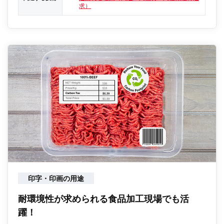
求）
印字・印画の用途
耐環境性が求められる食品加工現場でも活
躍！