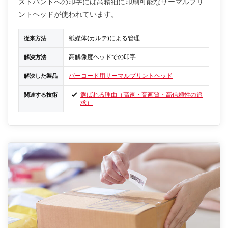
ストバンドへの印字には高精細に印刷可能なサーマルプリ
ントヘッドが使われています。
紙媒体(カルテ)による管理
従来方法
高解像度ヘッドでの印字
解決方法
バーコード用サーマルプリントヘッド
解決した製品
選ばれる理由（高速・高画質・高信頼性の追
関連する技術
求）