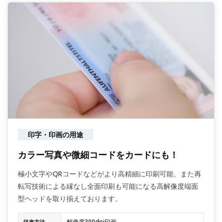
印字・印画の用途
カラー写真や微細コードをカードにも！
極小文字やQRコードなどがより高精細に印刷可能、また再
転写技術による縁なし全面印刷も可能になる高解像度端面
型ヘッドを取り揃えております。
解像度300dpi印画
従来方法