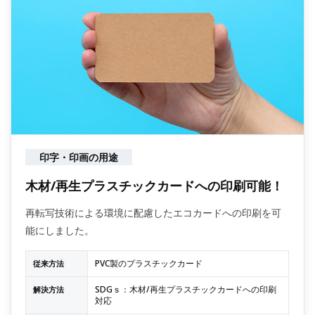
印字・印画の用途
木材/再生プラスチックカードへの印刷可能！
再転写技術による環境に配慮したエコカードへの印刷を可
能にしました。
PVC製のプラスチックカード
従来方法
SDGｓ：木材/再生プラスチックカードへの印刷
解決方法
対応