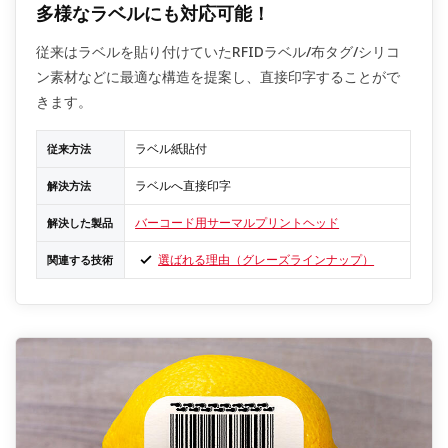
多様なラベルにも対応可能！
従来はラベルを貼り付けていたRFIDラベル/布タグ/シリコ
ン素材などに最適な構造を提案し、直接印字することがで
きます。
ラベル紙貼付
従来方法
ラベルへ直接印字
解決方法
バーコード用サーマルプリントヘッド
解決した製品
選ばれる理由（グレーズラインナップ）
関連する技術