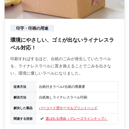
印字・印画の用途
環境にやさしい、ゴミが出ないライナレスラ
ベル対応！
印刷すればするほど、台紙のごみが発生していたラベル
を、ライナレスラベルに置き換えることでごみを出さな
い、環境に優しいラベルになりました。
台紙付きラベル/台紙の廃棄要
従来方法
台紙無しライナレスラベル印刷
解決方法
バーコード用サーマルプリントヘッド
解決した製品
選ばれる理由（グレーズラインナップ）
関連する技術