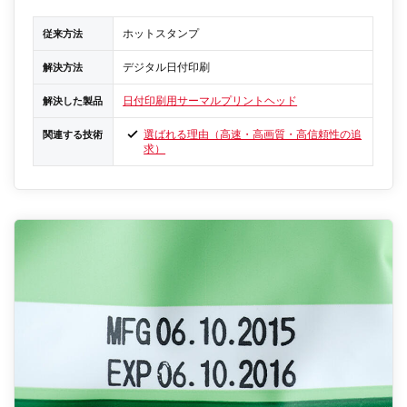
ホットスタンプ
従来方法
デジタル日付印刷
解決方法
日付印刷用サーマルプリントヘッド
解決した製品
選ばれる理由（高速・高画質・高信頼性の追
関連する技術
求）