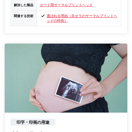
カード用サーマルプリントヘッド
解決した製品
選ばれる理由（京セラのサーマルプリントヘ
関連する技術
ッドの特長）
印字・印画の用途