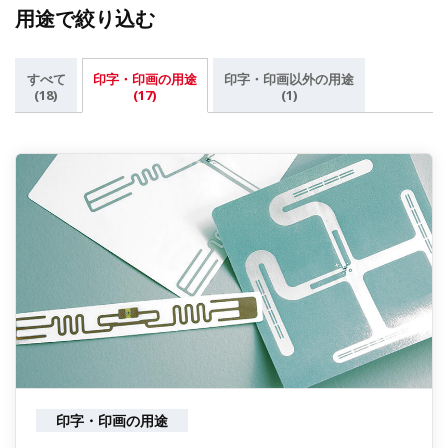
用途で絞り込む
すべて
印字・印画の用途
印字・印画以外の用途
(18)
(17)
(1)
印字・印画の用途