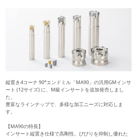
縦置き4コーナ 90°エンドミル「MA90」の
汎用GMインサ
ート (12サイズ) に、M級インサートを追加発売しまし
た。
豊富なラインナップで、多様な加工ニーズに対応しま
す。
【MA90の特長】
インサート縦置き仕様で高剛性。びびりを抑制し優れた