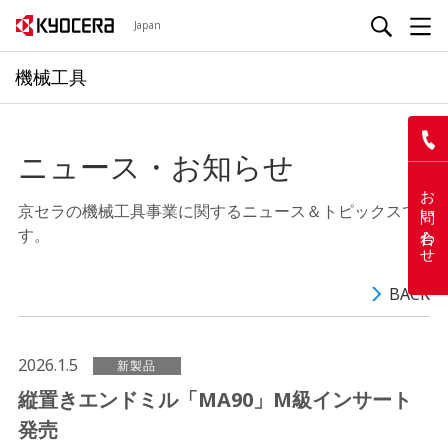
Japan
機械工具
ニュース・お知らせ
お問い合わせ
京セラの機械工具事業に関するニュース＆トピックスで
す。
BACK
2026.1.5
新製品
縦置きエンドミル「MA90」M級インサート
発売