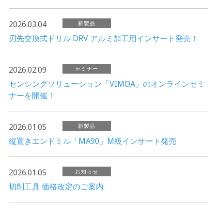
2026.03.04
新製品
刃先交換式ドリル DRV アルミ加工用インサート発売！
2026.02.09
セミナー
センシングソリューション「VIMOA」のオンラインセミ
ナーを開催！
2026.01.05
新製品
縦置きエンドミル「MA90」M級インサート発売
2026.01.05
お知らせ
切削工具 価格改定のご案内