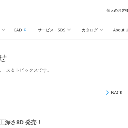
個人のお客
CAD
サービス・SDS
カタログ
About 
せ
ュース＆トピックスです。
BACK
工深さ8D 発売！