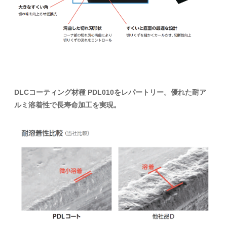
DLCコーティング材種 PDL010をレパートリー。優れた耐ア
ルミ溶着性で長寿命加工を実現。