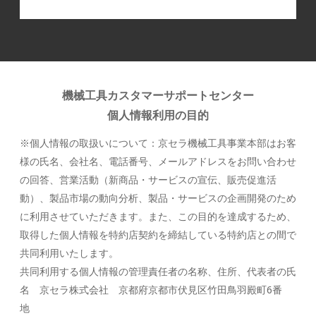
機械工具カスタマーサポートセンター
個人情報利用の目的
※個人情報の取扱いについて：京セラ機械工具事業本部はお客
様の氏名、会社名、電話番号、メールアドレスをお問い合わせ
の回答、営業活動（新商品・サービスの宣伝、販売促進活
動）、製品市場の動向分析、製品・サービスの企画開発のため
に利用させていただきます。また、この目的を達成するため、
取得した個人情報を特約店契約を締結している特約店との間で
共同利用いたします。
共同利用する個人情報の管理責任者の名称、住所、代表者の氏
名 京セラ株式会社 京都府京都市伏見区竹田鳥羽殿町6番
地