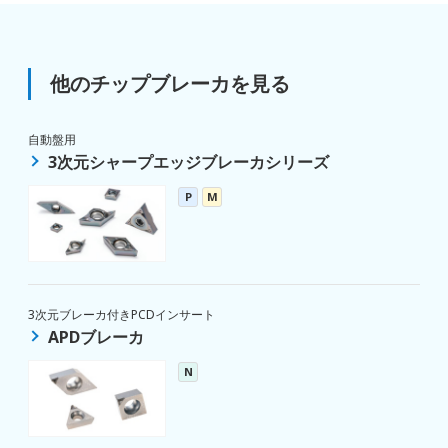
他のチップブレーカを見る
自動盤用
3次元シャープエッジブレーカシリーズ
P
M
3次元ブレーカ付きPCDインサート
APDブレーカ
N