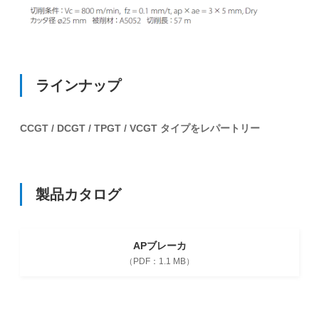
ラインナップ
CCGT / DCGT / TPGT / VCGT タイプをレパートリー
製品カタログ
APブレーカ
1.1 MB