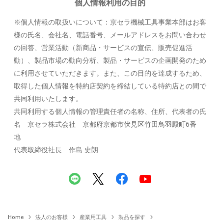
個人情報利用の目的
※個人情報の取扱いについて：京セラ機械工具事業本部はお客
様の氏名、会社名、電話番号、メールアドレスをお問い合わせ
の回答、営業活動（新商品・サービスの宣伝、販売促進活
動）、製品市場の動向分析、製品・サービスの企画開発のため
に利用させていただきます。また、この目的を達成するため、
取得した個人情報を特約店契約を締結している特約店との間で
共同利用いたします。
共同利用する個人情報の管理責任者の名称、住所、代表者の氏
名 京セラ株式会社 京都府京都市伏見区竹田鳥羽殿町6番
地
代表取締役社長 作島 史朗
Home
法人のお客様
産業用工具
製品を探す