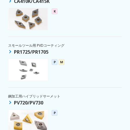
CA410K/CA415K
K
スモールツール用 PVDコーティング
PR1725/PR1705
P
M
鋼加工用ハイブリッドサーメット
PV720/PV730
P