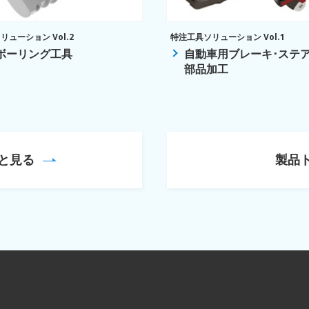
ューション Vol.2
特注工具ソリューション Vol.1
ボーリング工具
自動車用ブレーキ･ステ
部品加工
と見る
製品