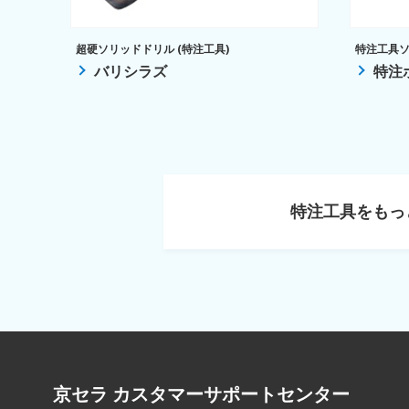
超硬ソリッドドリル (特注工具)
特注工具ソリ
バリシラズ
特注
特注工具をもっ
京セラ カスタマーサポートセンター