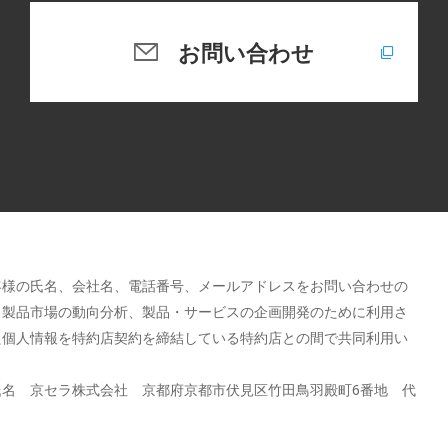
お問い合わせ
客様の氏名、会社名、電話番号、メールアドレスをお問い合わせの
、製品市場の動向分析、製品・サービスの企画開発のために利用さ
た個人情報を特約店契約を締結している特約店との間で共同利用い
氏名 京セラ株式会社 京都府京都市伏見区竹田鳥羽殿町6番地
代