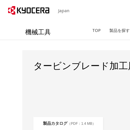
Japan
機械工具
TOP
製品を探す
タービンブレード加工
製品カタログ
1.4 MB