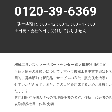
0120-39-6369
[ 受付時間 ] 9：00～12：00 13：00～17：00
土日祝・会社休日は受付しておりません
機械工具カスタマーサポートセンター
個人情報利用の目的
※個人情報の取扱いについて：京セラ機械工具事業本部はお
回答、営業活動（新商品・サービスの宣伝、販売促進活動）
せていただきます。また、この目的を達成するため、取得し
たします。
共同利用する個人情報の管理責任者の名称、住所、代表者の
表取締役社長 作島 史朗