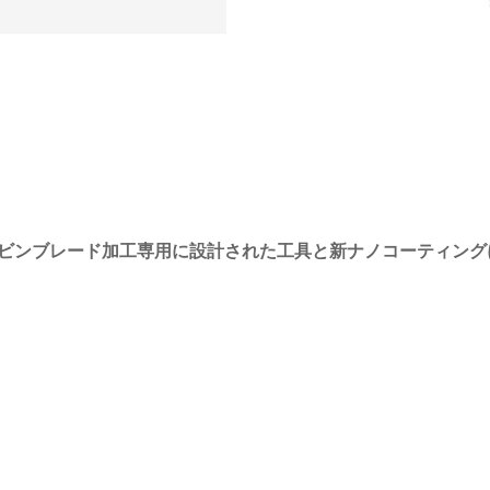
ビンブレード加工専用に設計された工具と新ナノコーティング