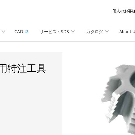
個人のお客
CAD
サービス・SDS
カタログ
About 
用特注工具