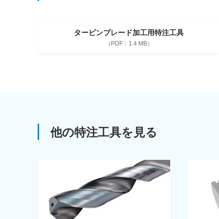
タービンブレード加工用特注工具
1.4 MB
他の特注工具を見る