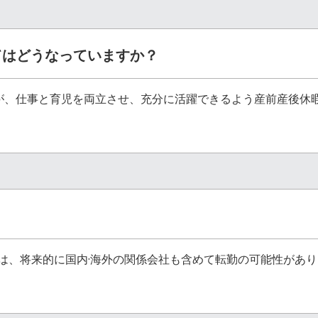
てはどうなっていますか？
が、仕事と育児を両立させ、充分に活躍できるよう産前産後休暇
ては、将来的に国内·海外の関係会社も含めて転勤の可能性があ
。