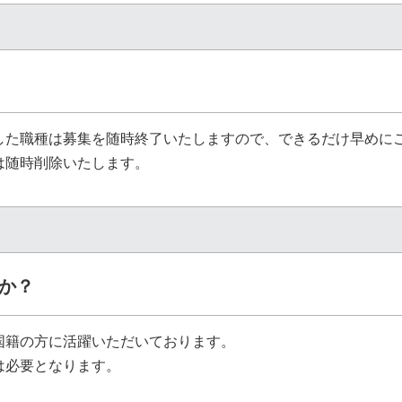
した職種は募集を随時終了いたしますので、できるだけ早めに
は随時削除いたします。
か？
国籍の方に活躍いただいております。
は必要となります。