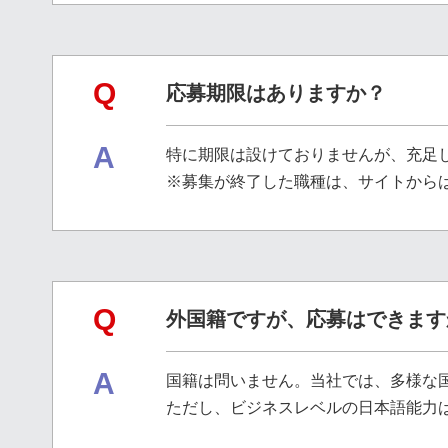
Q
応募期限はありますか？
A
特に期限は設けておりませんが、充足
募集が終了した職種は、サイトから
Q
外国籍ですが、応募はできます
A
国籍は問いません。当社では、多様な
ただし、ビジネスレベルの日本語能力