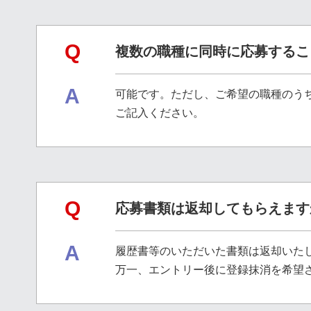
Q
複数の職種に同時に応募するこ
A
可能です。ただし、ご希望の職種のう
ご記入ください。
Q
応募書類は返却してもらえます
A
履歴書等のいただいた書類は返却いた
万一、エントリー後に登録抹消を希望