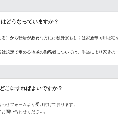
てはどうなっていますか？
よる）から転居が必要な方には独身寮もしくは家族帯同用社宅
当社規定で定める地域の勤務者については、手当により家賃の
どこにすればよいですか？
合わせフォームより受け付けております。
にお問い合わせください。