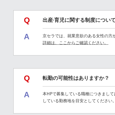
Q
出産·育児に関する制度につい
A
京セラでは、就業意欲のある女性の方
詳細は、ここからご確認ください。
Q
転勤の可能性はありますか？
A
本HPで募集している職種につきまし
している勤務地を目安としてください