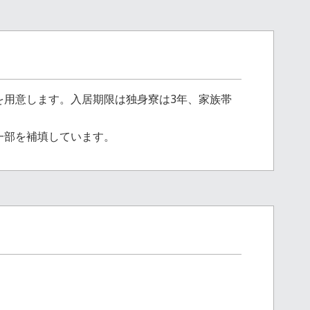
を用意します。入居期限は独身寮は3年、家族帯
一部を補填しています。