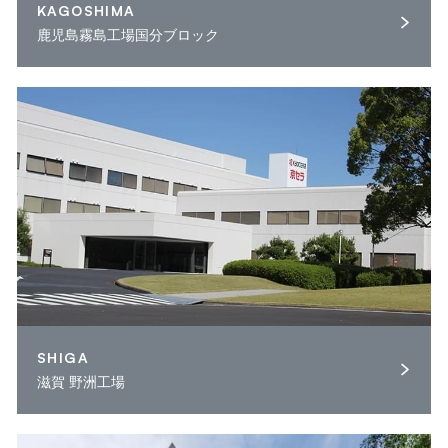
KAGOSHIMA
鹿児島霧島工場国分ブロック
SHIGA
滋賀 野洲工場