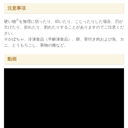
注意事項
※
硬い物
を無理に切ったり、叩いたり、こじったりした場合、刃が
欠けたり、折れたり、割れたりすることがありますのでご注意くだ
さい。
※かぼちゃ、冷凍食品（半解凍食品）、餅、骨付き肉および魚、カ
ニ、とうもろこし、果物の種など。
動画