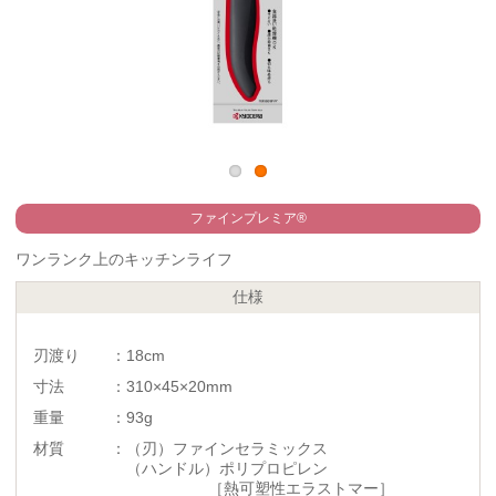
ファインプレミア®
ワンランク上のキッチンライフ
仕様
刃渡り ：18cm
寸法 ：310×45×20mm
重量 ：93g
材質 ：（刃）ファインセラミックス
（ハンドル）ポリプロピレン
［熱可塑性エラストマー］