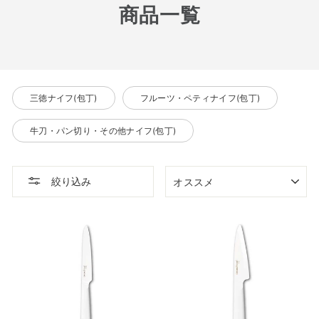
商品一覧
三徳ナイフ(包丁)
フルーツ・ペティナイフ(包丁)
牛刀・パン切り・その他ナイフ(包丁)
並
絞り込み
び
替
え