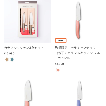
NEW
カラフルキッチン3点セット
数量限定｜セラミックナイフ
（包丁）カラフルキッチン フル
¥12,980
ーツ 11cm
¥4,070