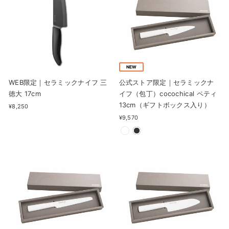
NEW
WEB限定｜セラミックナイフ 三
公式ストア限定｜セラミックナ
徳大 17cm
イフ（包丁）cocochical ペティ
13cm（ギフトボックス入り）
¥8,250
¥9,570