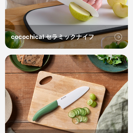
cocochical セラミックナイフ