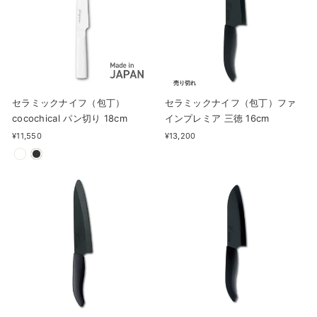
売り切れ
セラミックナイフ（包丁）
セラミックナイフ（包丁）ファ
cocochical パン切り 18cm
インプレミア 三徳 16cm
¥11,550
¥13,200