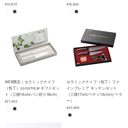
¥10,670
¥19,800
WEB限定｜セラミックナイフ
セラミックナイフ（包丁）ファ
（包丁）cocochical ギフトセッ
インプレミア キッチンセット
ト（三徳14cm/パン切り18cm）
（三徳17cm/ペティ13cm/ピーラ
ー）
¥21,450
¥20,900