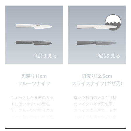
商品を見る
商品を見る
刃渡り11cm
刃渡り12.5cm
フルーツナイフ
スライスナイフ(ギザ刃)
ちょっとした食材のカッ
京セラ独自のノコギリ状
トに使いやすい小型包
のマイクロギザ刃包丁。
丁。フルーツや野菜のカ
スライスに最適で、トマ
ットに使いやすいサブ包
トのような潰れやすい食
丁。
材もスッと切れます。