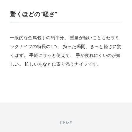
驚くほどの”軽さ”
一般的な金属包丁の約半分。 重量が軽いこともセラミ
ックナイフの特長の1つ。 持った瞬間、きっと軽さに驚
くはず。 手軽にサッと使えて、 手が疲れにくいのが嬉
しい。 忙しいあなたに寄り添うナイフです。
ITEMS