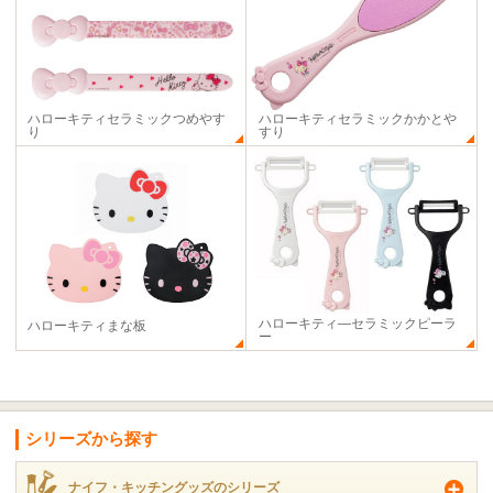
ハローキティセラミックつめやす
ハローキティセラミックかかとや
り
すり
ハローキティ―セラミックピーラ
ハローキティまな板
ー
シリーズから探す
ナイフ・キッチングッズのシリーズ