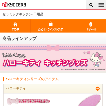
セラミックキッチン·日用品
商品ラインアップ
ハローキティシリーズのアイテム
ハローキティ