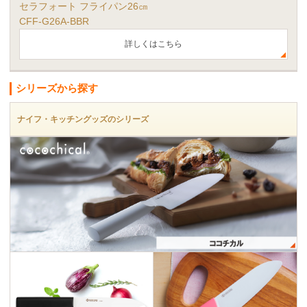
セラフォート フライパン26㎝
CFF-G26A-BBR
詳しくはこちら
シリーズから探す
ナイフ・キッチングッズのシリーズ