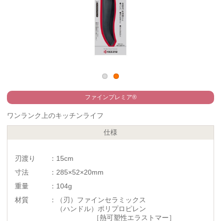
ファインプレミア®
ワンランク上のキッチンライフ
仕様
刃渡り ：15cm
寸法 ：285×52×20mm
重量 ：104g
材質 ：（刃）ファインセラミックス
（ハンドル）ポリプロピレン
［熱可塑性エラストマー］