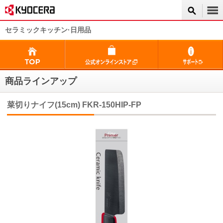
セラミックキッチン·日用品
商品ラインアップ
菜切りナイフ(15cm) FKR-150HIP-FP