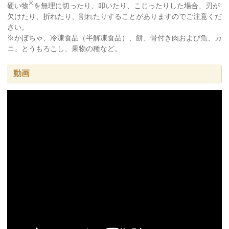
※
硬い物
を無理に切ったり、叩いたり、こじったりした場合、刃が
欠けたり、折れたり、割れたりすることがありますのでご注意くだ
さい。
※かぼちゃ、冷凍食品（半解凍食品）、餅、骨付き肉および魚、カ
ニ、とうもろこし、果物の種など。
動画