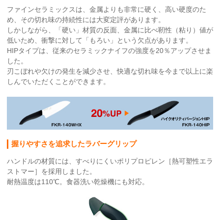
ファインセラミックスは、金属よりも非常に硬く、高い硬度のた
め、その切れ味の持続性には大変定評があります。
しかしながら、「硬い」材質の反面、金属に比べ靭性（粘り）値が
低いため、衝撃に対して「もろい」という欠点があります。
HIPタイプは、従来のセラミックナイフの強度を20％アップさせま
した。
刃こぼれや欠けの発生を減少させ、快適な切れ味を今まで以上に楽
しんでいただくことができます。
握りやすさを追求したラバーグリップ
ハンドルの材質には、すべりにくいポリプロピレン［熱可塑性エラ
ストマー］を採用しました。
耐熱温度は110℃。食器洗い乾燥機にも対応。