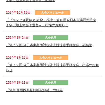
子駅伝競走大会予選会～」の結果
2024年10月15日
大会スケジュール
「プリンセス駅伝 in 宗像・福津～第10回全日本実業団対抗女
子駅伝競走大会予選会～」出場のお知らせ
2024年9月24日
大会結果
「第７２回 全日本実業団対抗陸上競技選手権大会」の結果
2024年9月18日
大会スケジュール
「第７２回 全日本実業団対抗陸上競技選手権大会」出場のお知
らせ
2024年9月18日
大会結果
「第３回 静岡県長距離記録会」の結果