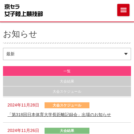
お知らせ
一覧
大会結果
大会スケジュール
2024年11月28日
大会スケジュール
「第318回日本体育大学長距離記録会」出場のお知らせ
2024年11月26日
大会結果