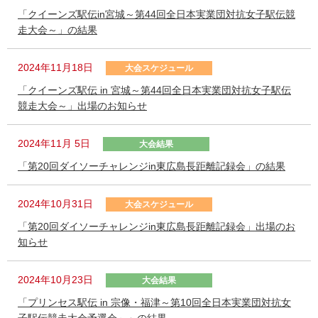
「クイーンズ駅伝in宮城～第44回全日本実業団対抗女子駅伝競
走大会～」の結果
2024年11月18日
大会スケジュール
「クイーンズ駅伝 in 宮城～第44回全日本実業団対抗女子駅伝
競走大会～」出場のお知らせ
2024年11月 5日
大会結果
「第20回ダイソーチャレンジin東広島長距離記録会」の結果
2024年10月31日
大会スケジュール
「第20回ダイソーチャレンジin東広島長距離記録会」出場のお
知らせ
2024年10月23日
大会結果
「プリンセス駅伝 in 宗像・福津～第10回全日本実業団対抗女