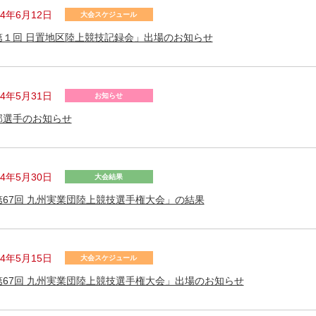
24年6月12日
大会スケジュール
第１回 日置地区陸上競技記録会」出場のお知らせ
24年5月31日
お知らせ
部選手のお知らせ
24年5月30日
大会結果
第67回 九州実業団陸上競技選手権大会」の結果
24年5月15日
大会スケジュール
第67回 九州実業団陸上競技選手権大会」出場のお知らせ