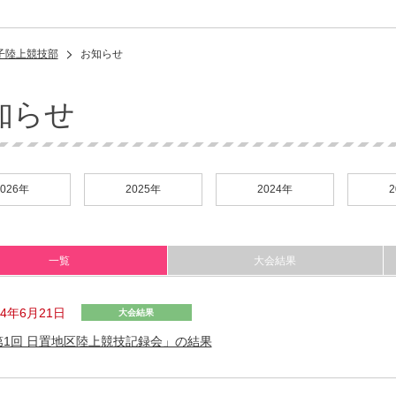
子陸上競技部
お知らせ
知らせ
2026年
2025年
2024年
2
一覧
大会結果
24年6月21日
大会結果
第1回 日置地区陸上競技記録会」の結果