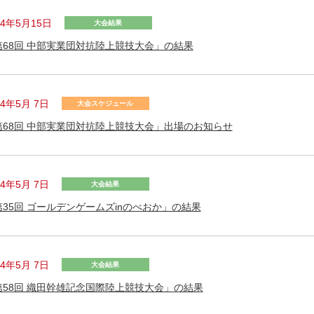
24年5月15日
大会結果
第68回 中部実業団対抗陸上競技大会」の結果
24年5月 7日
大会スケジュール
第68回 中部実業団対抗陸上競技大会」出場のお知らせ
24年5月 7日
大会結果
第35回 ゴールデンゲームズinのべおか」の結果
24年5月 7日
大会結果
第58回 織田幹雄記念国際陸上競技大会」の結果