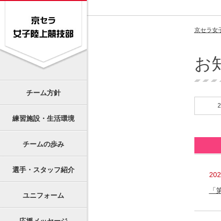
京セラ女
お
チーム方針
練習施設・生活環境
チームの歩み
選手・スタッフ紹介
20
「
ユニフォーム