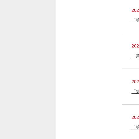
20
「
20
「
20
「
20
「