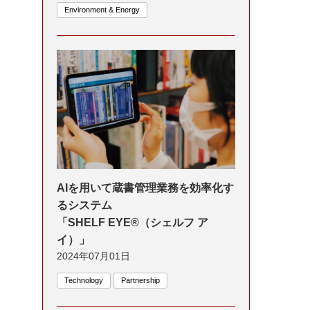
Environment & Energy
AIを用いて蔵書管理業務を効率化す
るシステム
「SHELF EYE®（シェルフ ア
イ）」
2024年07月01日
Technology
Partnership