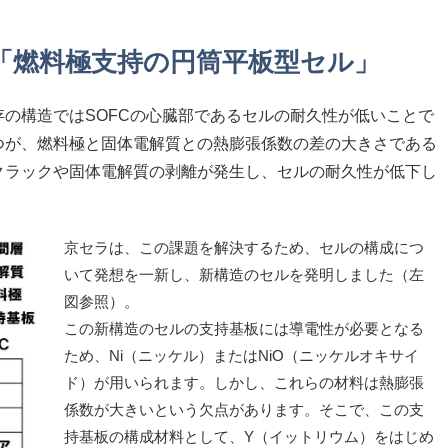
「燃料極支持の円筒平板型セル」
の構造ではSOFCの心臓部であるセルの耐久性が低いことで
つが、燃料極と固体電解質との熱膨張係数の差の大きさである
クラックや固体電解質の剥離が発生し、セルの耐久性が低下し
京セラは、この課題を解決するため、セルの構成につ
いて発想を一新し、新構造のセルを発明しました（左
図参照）。
この新構造のセルの支持基板には導電性が必要となる
ため、Ni（ニッケル）またはNiO（ニッケルオキサイ
ド）が用いられます。しかし、これらの材料は熱膨張
係数が大きいという欠点があります。そこで、この支
持基板の構成材料として、Y（イットリウム）をはじめ