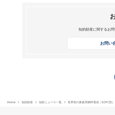
知的財産に関するお問
お問い
Home
知的財産
知財ニュース一覧
世界初の家庭用燃料電池（SOFC型）