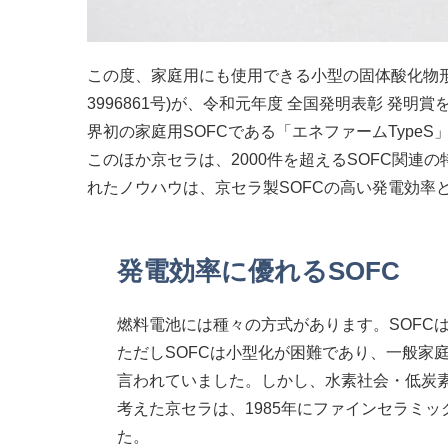
この度、家庭用にも使用できる小型の固体酸化物形
3996861号)が、令和元年度 全国発明表彰 
界初の家庭用SOFCである「エネファームType
このほか京セラは、2000件を超えるSOFC関
れたノウハウは、京セラ製SOFCの高い発電効率
発電効率に優れるSOFC
燃料電池には種々の方式があります。SOFC
ただしSOFCは小型化が困難であり、一般家
言われていました。しかし、水素社会・低炭素
考えた京セラは、1985年にファインセラミ
た。