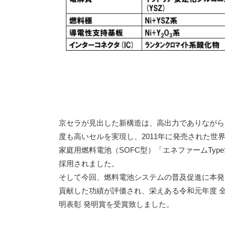
京セラが見出した新構造は、高出力でありながら
度も高いセルを実現し、2011年に発売された世
家庭用燃料電池（SOFC型）「エネファームType
採用されました。
そして今回、燃料電池システムの普及促進に本発
貢献した功績が評価され、栄えある令和元年度 
明表彰 発明賞を受賞致しました。