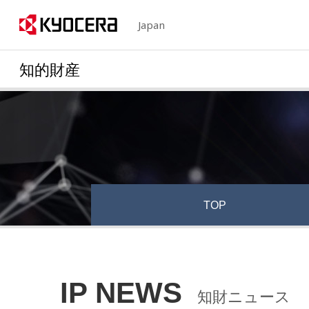
Japan
知的財産
TOP
IP NEWS
知財ニュース