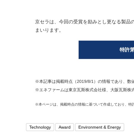
京セラは、今回の受賞を励みとし更なる製品
まいります。
特許第3
※本記事は掲載時点（2019/8/1）の情報であり
※エネファームは東京瓦斯株式会社様、大阪瓦斯株式
※本ページは、掲載時点の情報に基づいて作成しており、特
Technology
Award
Environment & Energy