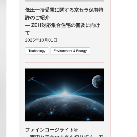
低圧一括受電に関する京セラ保有特
許のご紹介
― ZEH対応集合住宅の普及に向け
て
2025年10月01日
Technology
Environment & Energy
ファインコージライト®