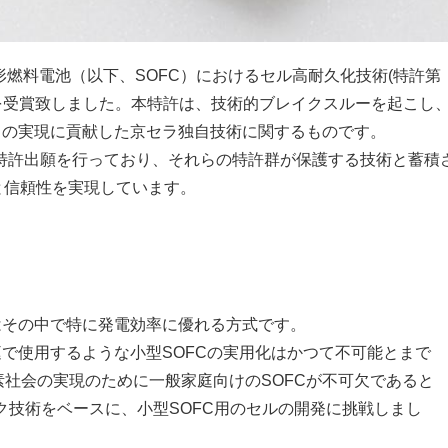
燃料電池（以下、SOFC）におけるセル高耐久化技術(特許第
発明賞を受賞致しました。本特許は、技術的ブレイクスルーを起こし
S」の実現に貢献した京セラ独自技術に関するものです。
連の特許出願を行っており、それらの特許群が保護する技術と蓄積
と信頼性を実現しています。
はその中で特に発電効率に優れる方式です。
庭で使用するような小型SOFCの実用化はかつて不可能とまで
社会の実現のために一般家庭向けのSOFCが不可欠であると
ック技術をベースに、小型SOFC用のセルの開発に挑戦しまし