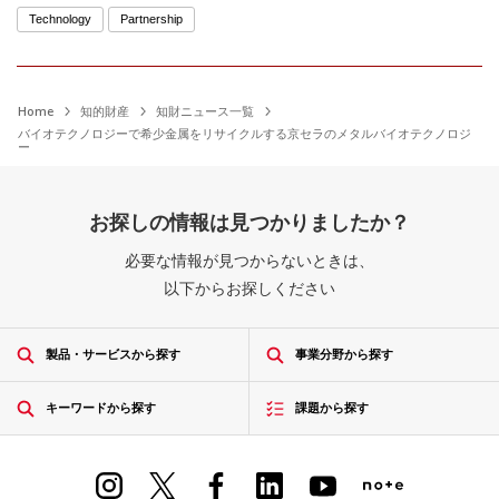
Technology
Partnership
Home
知的財産
知財ニュース一覧
バイオテクノロジーで希少金属をリサイクルする京セラのメタルバイオテクノロジ
ー
お探しの情報は見つかりましたか？
必要な情報が見つからないときは、
以下からお探しください
製品・サービスから探す
事業分野から探す
キーワードから探す
課題から探す