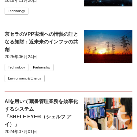
2025年11月20日
Technology
京セラのVPP実現への情熱の証と
なる知財：近未来のインフラの共
創
2025年06月24日
Technology
Partnership
Environment & Energy
AIを用いて蔵書管理業務を効率化
するシステム
「SHELF EYE®（シェルフ ア
イ）」
2024年07月01日