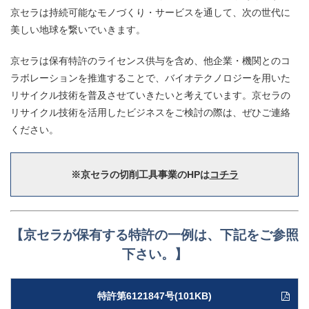
京セラは持続可能なモノづくり・サービスを通して、次の世代に
美しい地球を繋いでいきます。
京セラは保有特許のライセンス供与を含め、他企業・機関とのコ
ラボレーション
を推進することで、
バイオテクノロジーを用いた
リサイクル技術を普及させていきたいと考えています。京セラの
リサイクル技術を活用したビジネスをご検討の際は、ぜひご連絡
ください。
※京セラの切削工具事業のHPは
コチラ
【京セラが保有する特許の一例は、下記をご参照
下さい。】
特許第6121847号(101KB)