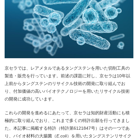
京セラでは、レアメタルであるタングステンを用いた切削工具の
製造・販売を行っています。前述の課題に対し、京セラは10年以
上前からタングステンのリサイクル技術の開発に取り組んでお
り、付加価値の高いバイオテクノロジーを用いたリサイクル技術
の開発に成功しています。
これらの開発を進めるにあたって、京セラは知的財産活動にも積
極的に取り組んでおり、これまで多くの特許出願を行ってきまし
た。本記事に掲載する特許（特許第6121847号）はその一つであ
り、バイオ材料の大腸菌（
E.coli
）を用いたタングステンリサイク