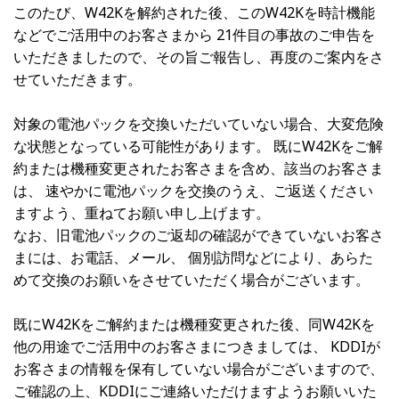
このたび、W42Kを解約された後、このW42Kを時計機能
などでご活用中のお客さまから 21件目の事故のご申告を
いただきましたので、その旨ご報告し、再度のご案内をさ
せていただきます。
対象の電池パックを交換いただいていない場合、大変危険
な状態となっている可能性があります。 既にW42Kをご解
約または機種変更されたお客さまを含め、該当のお客さま
は、 速やかに電池パックを交換のうえ、ご返送ください
ますよう、重ねてお願い申し上げます。
なお、旧電池パックのご返却の確認ができていないお客さ
まには、お電話、メール、 個別訪問などにより、あらた
めて交換のお願いをさせていただく場合がございます。
既にW42Kをご解約または機種変更された後、同W42Kを
他の用途でご活用中のお客さまにつきましては、 KDDIが
お客さまの情報を保有していない場合がございますので、
ご確認の上、KDDIにご連絡いただけますようお願いいた