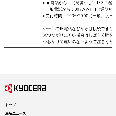
○au電話から：（局番なし）157（通
○一般電話から：0077-7-111（通話料
○受付時間：9:00〜20:00（日曜、祝
※一部のIP電話などからは接続できな
※つながりにくい場合はしばらく時間
※おかけ間違いのないようご注意くだ
トップ
最新ニュース