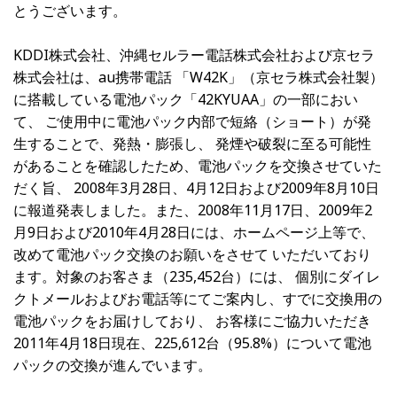
とうございます。
KDDI株式会社、沖縄セルラー電話株式会社および京セラ
株式会社は、au携帯電話 「W42K」（京セラ株式会社製）
に搭載している電池パック「42KYUAA」の一部におい
て、 ご使用中に電池パック内部で短絡（ショート）が発
生することで、発熱・膨張し、 発煙や破裂に至る可能性
があることを確認したため、電池パックを交換させていた
だく旨、 2008年3月28日、4月12日および2009年8月10日
に報道発表しました。また、2008年11月17日、2009年2
月9日および2010年4月28日には、ホームページ上等で、
改めて電池パック交換のお願いをさせて いただいており
ます。対象のお客さま（235,452台）には、 個別にダイレ
クトメールおよびお電話等にてご案内し、すでに交換用の
電池パックをお届けしており、 お客様にご協力いただき
2011年4月18日現在、225,612台（95.8%）について電池
パックの交換が進んでいます。