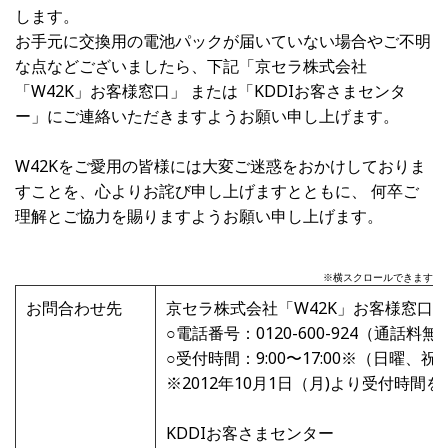
します。
お手元に交換用の電池パックが届いていない場合やご不明
な点などございましたら、下記「京セラ株式会社
「W42K」お客様窓口」 または「KDDIお客さまセンタ
ー」にご連絡いただきますようお願い申し上げます。
W42Kをご愛用の皆様には大変ご迷惑をおかけしておりま
すことを、心よりお詫び申し上げますとともに、 何卒ご
理解とご協力を賜りますようお願い申し上げます。
※横スクロールできます
お問合わせ先
京セラ株式会社「W42K」お客様窓口
○電話番号：0120-600-924（通話料無
○受付時間：9:00〜17:00※（日曜、
※2012年10月1日（月)より受付時
KDDIお客さまセンター