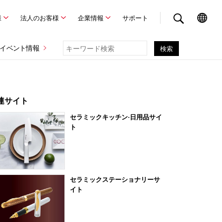
様
法人のお客様
企業情報
サポート
イベント情報
連サイト
セラミックキッチン·日用品サイ
ト
セラミックステーショナリーサ
イト