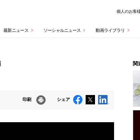
個人のお客
最新ニュース
ソーシャルニュース
動画ライブラリ
編
関
印刷
シェア