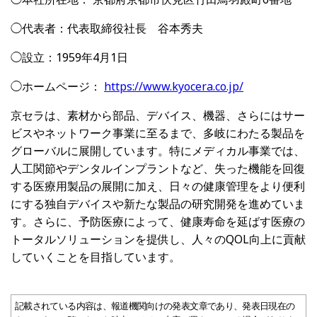
◯代表者：代表取締役社長 谷本秀夫
◯設立：1959年4月1日
◯ホームページ：
https://www.kyocera.co.jp/
京セラは、素材から部品、デバイス、機器、さらにはサー
ビスやネットワーク事業に至るまで、多岐にわたる製品を
グローバルに展開しています。特にメディカル事業では、
人工関節やデンタルインプラントなど、失った機能を回復
する医療用製品の展開に加え、日々の健康管理をより便利
にする独自デバイスや新たな製品の研究開発を進めていま
す。さらに、予防医療によって、健康寿命を延ばす医療の
トータルソリューションを提供し、人々のQOL向上に貢献
していくことを目指しています。
記載されている内容は、報道機関向けの発表文章であり、発表日現在の