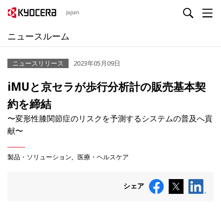
Japan
ニュースルーム
ニュースリリース
2023年05月09日
iMUと京セラが歩行分析計の販売基本契
約を締結
〜変形性膝関節症のリスクを予測するシステムの普及へ貢
献〜
製品・ソリューション
医療・ヘルスケア
シェア