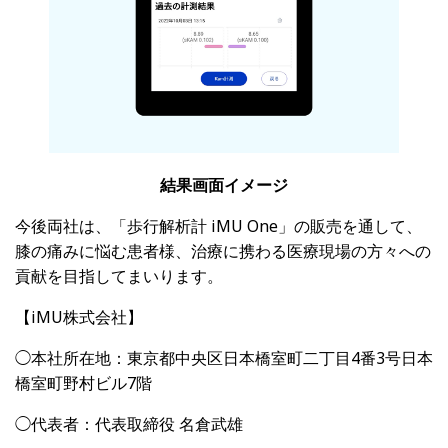
結果画面イメージ
今後両社は、「歩行解析計
iMU One
」の販売を通して、
膝の痛みに悩む患者様、治療に携わる医療現場の方々への
貢献を目指してまいります。
【iMU株式会社】
◯本社所在地：東京都中央区日本橋室町二丁目4番3号日本
橋室町野村ビル
7
階
◯代表者：代表取締役 名倉武雄