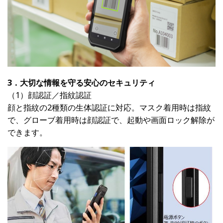
3．大切な情報を守る安心のセキュリティ
（1）顔認証／指紋認証
顔と指紋の2種類の生体認証に対応。マスク着用時は指紋
で、グローブ着用時は顔認証で、起動や画面ロック解除が
できます。