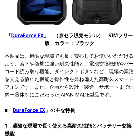
「
DuraForce EX
」 （京セラ販売モデル） SIMフリー
版 カラー：ブラック
本製品は、過酷な現場でも長く安心してお使いいただける
よう、落下や衝撃に強い耐久性能と、電池交換機能やバー
コード読み取り機能、ダイレクトボタンなど、現場の業務
を支える優れた機能と操作性を兼ね備えた高耐久スマート
フォンです。また、企画から設計、製造、サポートまで国
内一貫体制にこだわったJAPAN MADE製品です。
■「
DuraForce EX
」の主な特長
1．過酷な現場で長く使える高耐久性能とバッテリー交換
機能