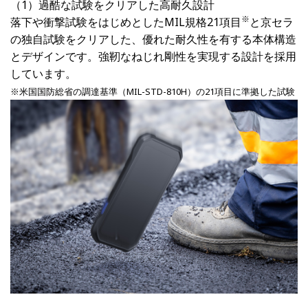
（1）過酷な試験をクリアした高耐久設計
※
落下や衝撃試験をはじめとしたMIL規格21項目
と京セラ
の独自試験をクリアした、優れた耐久性を有する本体構造
とデザインです。強靭なねじれ剛性を実現する設計を採用
しています。
※米国国防総省の調達基準（MIL-STD-810H）の21項目に準拠した試験