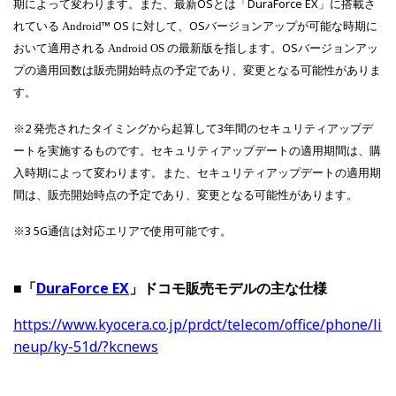
期によって変わります。また、最新OSとは「DuraForce EX」に搭載さ
れている
™ OS に対して、OSバージョンアップが可能な時期に
Android
おいて適用される
の最新版を指します。OSバージョンアッ
Android
OS
プの適用回数は販売開始時点の予定であり、変更となる可能性がありま
す。
※2 発売されたタイミングから起算して3年間のセキュリティアップデ
ートを実施するものです。セキュリティアップデートの適用期間は、購
入時期によって変わります。また、セキュリティアップデートの適用期
間は、販売開始時点の予定であり、変更となる可能性があります。
※3 5G通信は対応エリアで使用可能です。
■「
DuraForce EX
」ドコモ販売モデルの主な仕様
https://www.kyocera.co.jp/prdct/telecom/office/phone/li
neup/ky-51d/?kcnews