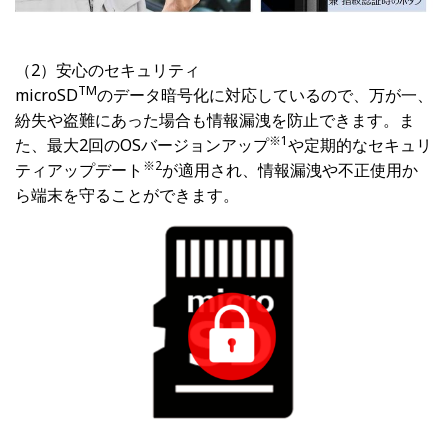
（2）安心のセキュリティ
TM
microSD
のデータ暗号化に対応しているので、万が一、
紛失や盗難にあった場合も情報漏洩を防止できます。ま
※
1
た、最大2回のOSバージョンアップ
や定期的なセキュリ
※
2
ティアップデート
が適用され、情報漏洩や不正使用か
ら端末を守ることができます。