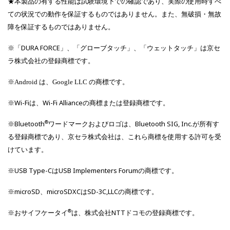
★本製品の有する性能は試験環境下での確認であり、実際の使用時すべ
ての状況での動作を保証するものではありません。また、無破損・無故
障を保証するものではありません。
※「DURA FORCE」、「グローブタッチ」、「ウェットタッチ」は京セ
ラ株式会社の登録商標です。
※
は、
の商標です。
Android
Google
LLC
※Wi-Fiは、Wi-Fi Allianceの商標または登録商標です。
®
※Bluetooth
ワードマークおよびロゴは、Bluetooth SIG, Inc.が所有す
る登録商標であり、京セラ株式会社は、これら商標を使用する許可を受
けています。
※USB Type-CはUSB Implementers Forumの商標です。
※microSD、microSDXCはSD-3C,LLCの商標です。
®
※おサイフケータイ
は、株式会社NTTドコモの登録商標です。