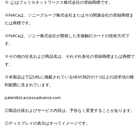
※
はフェリカネットワークス株式会社の登録商標です。
※FeliCaは、ソニーグループ株式会社またはその関連会社の登録商標ま
たは商標です。
※FeliCaは、ソニー株式会社が開発した非接触ICカードの技術方式で
す。
※その他の社名および商品名は、それぞれ各社の登録商標または商標で
す。
※本製品は下記URLに掲載されているHEVC特許の1つ以上の請求項の権
利範囲に含まれています。
patentlist.accessadvance.com
◎製品仕様およびサービス内容は、予告なく変更することがあります。
◎ディスプレイの表示はすべてイメージです。