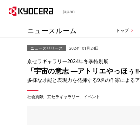
Japan
ニュースルーム
トップ
ニュースリリース
2024年01月24日
京セラギャラリー2024年冬季特別展
「宇宙の意志 ―アトリエやっほぅ
多様な才能と表現力を発揮する9名の作家による
社会貢献
京セラギャラリー
イベント