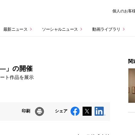
個人のお客
最新ニュース
ソーシャルニュース
動画ライブラリ
関
‼―」の開催
アート作品を展示
印刷
シェア