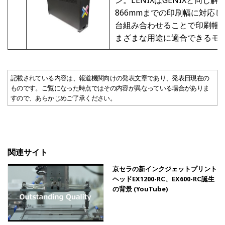
ン。LENIXはGENIXと同じ
866mmまでの印刷幅に対応
台組み合わせることで印刷幅
まざまな用途に適合できるモ
記載されている内容は、報道機関向けの発表文章であり、発表日現在の
ものです。ご覧になった時点ではその内容が異なっている場合がありま
すので、あらかじめご了承ください。
関連サイト
京セラの新インクジェットプリント
ヘッドEX1200-RC、EX600-RC誕生
の背景 (YouTube)