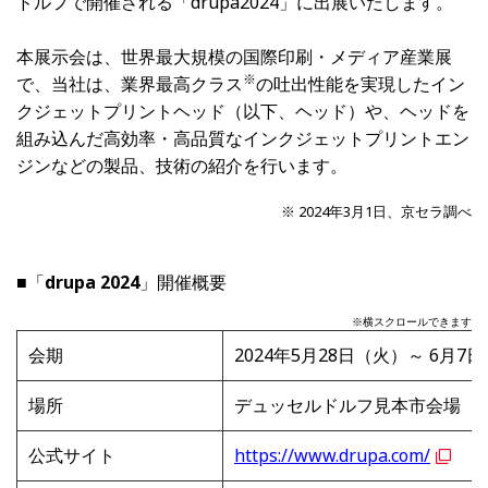
ドルフで開催される「drupa2024」に出展いたします。
本展示会は、世界最大規模の国際印刷・メディア産業展
※
で、当社は、業界最高クラス
の吐出性能を実現したイン
クジェットプリントヘッド（以下、ヘッド）や、ヘッドを
組み込んだ高効率・高品質なインクジェットプリントエン
ジンなどの製品、技術の紹介を行います。
※ 2024年3月1日、京セラ調べ
■「
drupa 2024
」開催概要
※横スクロールできます
会期
2024年5月28日（火）～ 6月
場所
デュッセルドルフ見本市会場（デ
公式サイト
https://www.drupa.com/