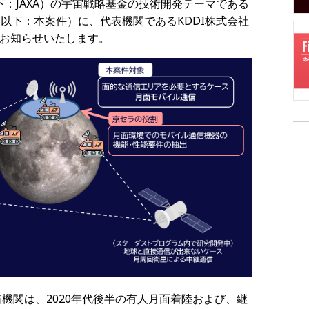
：JAXA）の宇宙戦略基金の技術開発テーマである
（以下：本案件）に、代表機関であるKDDI株式会社
でお知らせいたします。
宙機関は、2020年代後半の有人月面着陸および、継