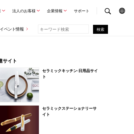
様
法人のお客様
企業情報
サポート
イベント情報
連サイト
セラミックキッチン·日用品サイ
ト
セラミックステーショナリーサ
イト