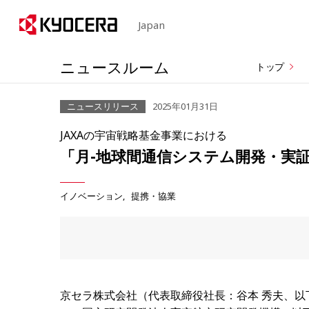
Japan
ニュースルーム
トップ
ニュースリリース
2025年01月31日
JAXAの宇宙戦略基金事業における
「月-地球間通信システム開発・実証(
イノベーション
提携・協業
京セラ株式会社（代表取締役社長：谷本 秀夫、以下：