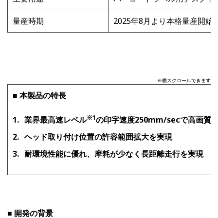
量産時期
2025年
8
月より本格量産開始
※横スクロールできます
■ 本製品の特長
※
1
業界最高速レベル
の印字速度250mm/secで高画質
ヘッド取り付け位置の許容範囲拡大を実現
耐環境性能に優れ、摩耗が少なく長距離走行を実現
■ 開発の背景