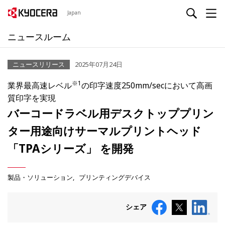
Japan
ニュースルーム
ニュースリリース
2025年07月24日
※1
業界最高速レベル
の印字速度250mm/secにおいて高画
質印字を実現
バーコードラベル用デスクトッププリン
ター用途向けサーマルプリントヘッド
「TPAシリーズ」 を開発
製品・ソリューション
プリンティングデバイス
シェア