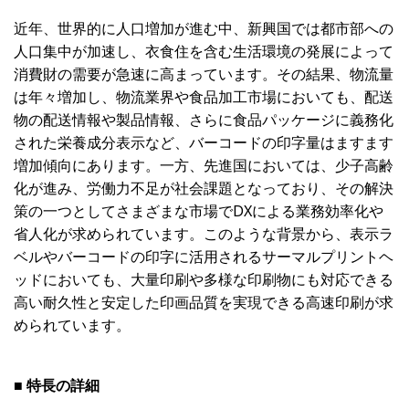
近年、世界的に人口増加が進む中、新興国では都市部への
人口集中が加速し、衣食住を含む生活環境の発展によって
消費財の需要が急速に高まっています。その結果、物流量
は年々増加し、物流業界や食品加工市場においても、配送
物の配送情報や製品情報、さらに食品パッケージに義務化
された栄養成分表示など、バーコードの印字量はますます
増加傾向にあります。一方、先進国においては、少子高齢
化が進み、労働力不足が社会課題となっており、その解決
策の一つとしてさまざまな市場でDXによる業務効率化や
省人化が求められています。このような背景から、表示ラ
ベルやバーコードの印字に活用されるサーマルプリントヘ
ッドにおいても、大量印刷や多様な印刷物にも対応できる
高い耐久性と安定した印画品質を実現できる高速印刷が求
められています。
■ 特長の詳細