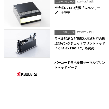
ニュースリリース
2025年05月28日
空冷式UV LED光源「G7Aシリー
ズ」を発売
ニュースリリース
2025年02月20日
ラベル印刷など幅広い用途対応の循
環型インクジェットプリントヘッド
「KJ4A-EX1200-RC」を発売
バーコードラベル用サーマルプリン
トヘッド ページ