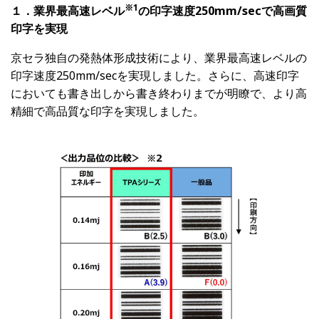
※
1
１．業界最高速レベル
の印字速度250mm/secで高画質
印字を実現
京セラ独自の発熱体形成技術により、業界最高速レベルの
印字速度250mm/secを実現しました。さらに、高速印字
においても書き出しから書き終わりまでが明瞭で、より高
精細で高品質な印字を実現しました。