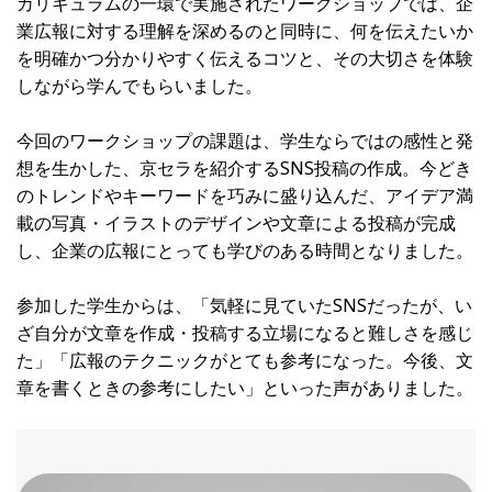
カリキュラムの一環で実施されたワークショップでは、企
業広報に対する理解を深めるのと同時に、何を伝えたいか
を明確かつ分かりやすく伝えるコツと、その大切さを体験
しながら学んでもらいました。
今回のワークショップの課題は、学生ならではの感性と発
想を生かした、京セラを紹介するSNS投稿の作成。今どき
のトレンドやキーワードを巧みに盛り込んだ、アイデア満
載の写真・イラストのデザインや文章による投稿が完成
し、企業の広報にとっても学びのある時間となりました。
参加した学生からは、「気軽に見ていたSNSだったが、い
ざ自分が文章を作成・投稿する立場になると難しさを感じ
た」「広報のテクニックがとても参考になった。今後、文
章を書くときの参考にしたい」といった声がありました。