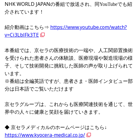
NHK WORLD JAPANの番組で放送され、同
でも紹
YouTube
介されています！
紹介動画はこちら⇒
https://www.youtube.com/watch?
v=Ci3LblFk3TE
本番組では、京セラの医療技術の一端や、人工関節置換術
を受けられた患者さんの体験談、医療現場や製造現場の様
子、そして技術開発に挑戦した医師の声が取り上げられて
います。
※番組は全編英語ですが、患者さま・医師インタビュー部
分は日本語でご覧いただけます
京セラグループは、これからも医療関連技術を通じて、世
界中の人々に健康と笑顔を届けていきます。
◆ 京セラメディカルのホームページはこちら↓
https://www.kyocera-medical.co.jp/