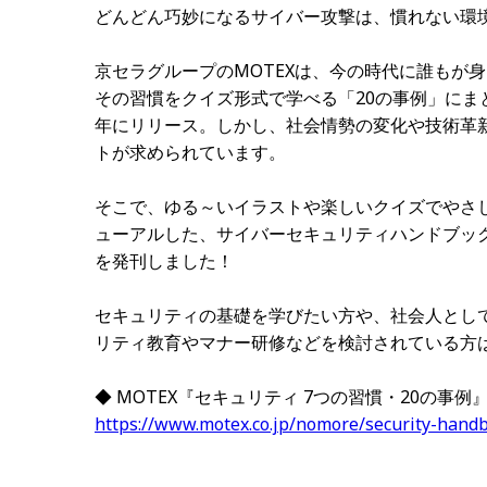
どんどん巧妙になるサイバー攻撃は、慣れない環
京セラグループのMOTEXは、今の時代に誰もが
その習慣をクイズ形式で学べる「20の事例」にま
年にリリース。しかし、社会情勢の変化や技術革
トが求められています。
そこで、ゆる～いイラストや楽しいクイズでやさ
ューアルした、サイバーセキュリティハンドブック
を発刊しました！
セキュリティの基礎を学びたい方や、社会人とし
リティ教育やマナー研修などを検討されている方
◆ MOTEX『セキュリティ 7つの習慣・20の事例
https://www.motex.co.jp/nomore/security-hand