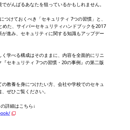
境でがんばるあなたを狙っているかもしれません。
身につけておくべき「セキュリティ 7つの習慣」と、
とめた、サイバーセキュリティハンドブックを2017
新が進み、セキュリティに関する知識もアップデー
しく学べる構成はそのままに、内容を全面的にリニ
『セキュリティ 7つの習慣・20の事例』の第二版
ての教養を身につけたい方、会社や学校でのセキュ
は、ぜひご覧ください。
』の詳細はこちら↓
book/