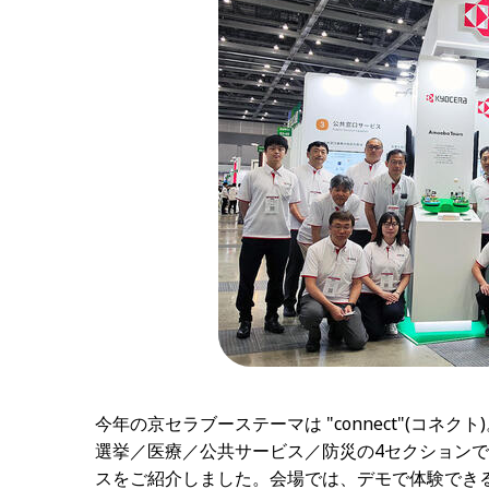
今年の京セラブーステーマは "connect"(コネクト
選挙／医療／公共サービス／防災の4セクション
スをご紹介しました。会場では、デモで体験でき