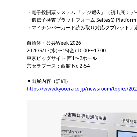
・電子投開票システム 「デジ選®」（初出展：デ
・遺伝子検査プラットフォーム Seltes® Platfo
・マイナンバーカード読み取り対応タブレット／
自治体・公共Week 2026
2026/5/13(水)〜15(金) 10:00〜17:00
東京ビッグサイト 西1〜2ホール
京セラブース：西館 No.2-54
▼出展内容（詳細）
https://www.kyocera.co.jp/newsroom/topics/20