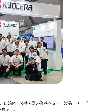
)。
で、自治体・公共分野の業務を支える製品・サービ
る展示も。