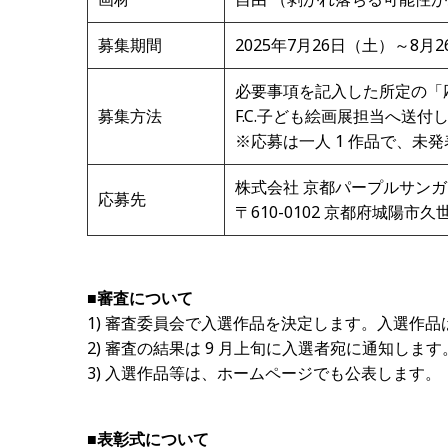
募集期間
2025年7月26日（土）～8月
必要事項を記入した所定の「
募集方法
F.C.子ども絵画展担当へ送付
※応募は一人 1 作品で、未
株式会社 京都パープルサンガ
応募先
〒610-0102 京都府城陽市久世
■審査について
1) 審査委員会で入選作品を決定します。入選作品
2) 審査の結果は 9 月上旬に入選者宛に通知します
3) 入選作品等は、ホームページでも公表します。
■表彰式について