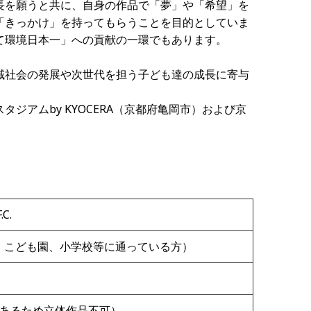
長を願うと共に、自身の作品で「夢」や「希望」を
「きっかけ」を持ってもらうことを目的としていま
て環境日本一」への貢献の一環でもあります。
域社会の発展や次世代を担う子ども達の成長に寄与
ジアムby KYOCERA（京都府亀岡市）および京
C.
園、こども園、小学校等に通っている方）
があるため立体作品不可）