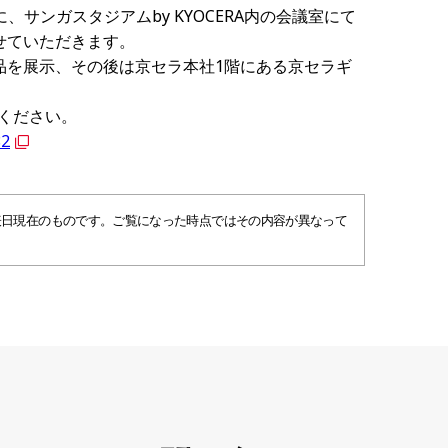
前に、サンガスタジアムby KYOCERA内の会議室にて
せていただきます。
品を展示、その後は京セラ本社1階にある京セラギ
覧ください。
82
表日現在のものです。ご覧になった時点ではその内容が異なって