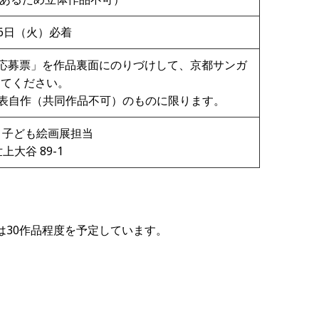
26日（火）必着
応募票」を作品裏面にのりづけして、京都サンガ
してください。
発表自作（共同作品不可）のものに限ります。
 子ども絵画展担当
上大谷 89-1
は30作品程度を予定しています。
。