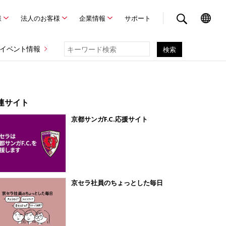
様
法人のお客様
企業情報
サポート
イベント情報
連サイト
京都サンガF.C.応援サイト
京セラ社員のちょっとした毎日