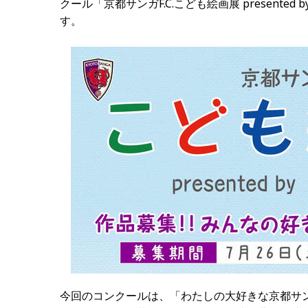
クール「京都サンガF.C.こども絵画展 presente
す。
今回のコンクールは、「わたしの大好きな京都サンガ