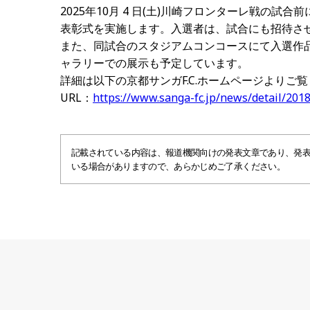
2025年10月 4 日(土)川崎フロンターレ戦の試合
表彰式を実施します。入選者は、試合にも招待さ
また、同試合のスタジアムコンコースにて入選作
ャラリーでの展示も予定しています。
詳細は以下の京都サンガF.C.ホームページよりご
URL：
https://www.sanga-fc.jp/news/detail/201
記載されている内容は、報道機関向けの発表文章であり、発
いる場合がありますので、あらかじめご了承ください。