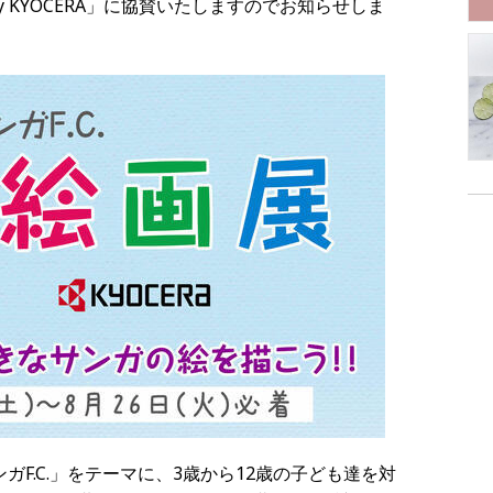
d by KYOCERA」に協賛いたしますのでお知らせしま
F.C.」をテーマに、3歳から12歳の子ども達を対