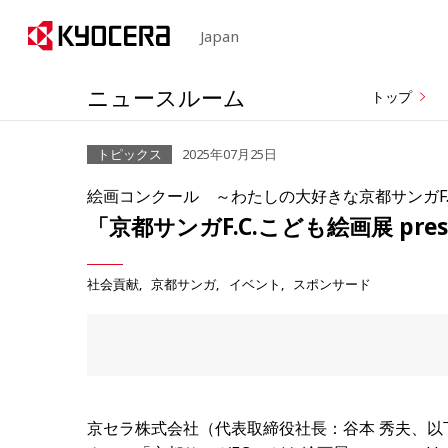
Japan
ニュースルーム
トップ
トピックス
2025年07月25日
絵画コンクール ～わたしの大好きな京都サンガF.
「京都サンガF.C.こども絵画展 prese
社会貢献
京都サンガ
イベント
スポンサード
京セラ株式会社（代表取締役社長：谷本 秀夫、以下