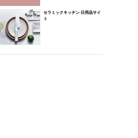
セラミックキッチン·日用品サイ
ト