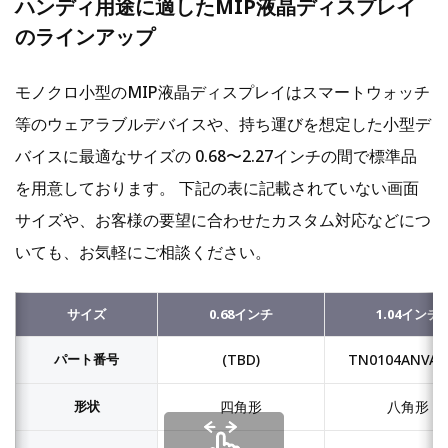
ハンディ用途に適したMIP液晶ディスプレイ
のラインアップ
モノクロ小型のMIP液晶ディスプレイはスマートウォッチ
等のウェアラブルデバイスや、持ち運びを想定した小型デ
バイスに最適なサイズの 0.68〜2.27インチの間で標準品
を⽤意しております。 下記の表に記載されていない画面
サイズや、お客様の要望に合わせたカスタム対応などにつ
いても、お気軽にご相談ください。
サイズ
0.68インチ
1.04インチ
パート番号
(TBD)
TN0104ANVA
形状
四角形
八角形