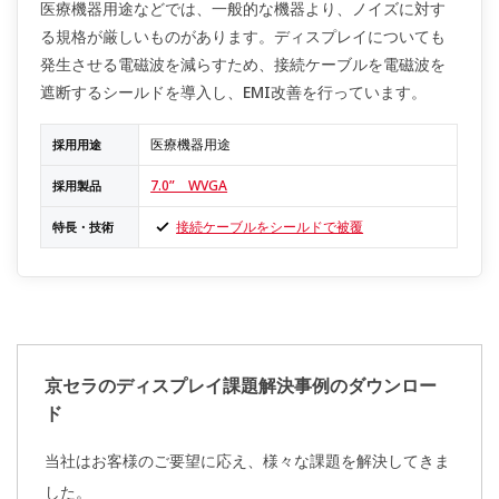
医療機器用途などでは、一般的な機器より、ノイズに対す
る規格が厳しいものがあります。ディスプレイについても
発生させる電磁波を減らすため、接続ケーブルを電磁波を
遮断するシールドを導入し、EMI改善を行っています。
医療機器用途
採用用途
7.0” WVGA
採用製品
接続ケーブルをシールドで被覆
特長・技術
京セラのディスプレイ課題解決事例のダウンロー
ド
当社はお客様のご要望に応え、様々な課題を解決してきま
した。