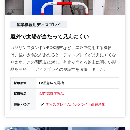
産業機器用ディスプレイ
屋外で太陽が当たって見えにくい
ガソリンスタンドやPOS端末など、屋外で使用する機器
は、強い太陽光があたると、ディスプレイが見えにくくな
ります。この問題点に対し、外光が当たる以上に明るい製
品を開発し、ディスプレイの視認性を確保しました。
EV用急速充電機
採用用途
4.3” 高輝度製品
採用製品
ディスプレイのバックライト高輝度化
特長・技術