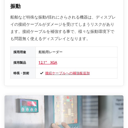
振動
船舶など特殊な振動/揺れにさらされる機器は、ディスプレ
イの接続ケーブルがダメージを受けてしまうリスクがあり
ます。接続ケーブルを補強する事で、様々な振動環境下で
も問題無く使えるディスプレイとなります。
船舶用レーダー
採用用途
12.1” XGA
採用製品
接続ケーブルへの補強板追加
特長・技術