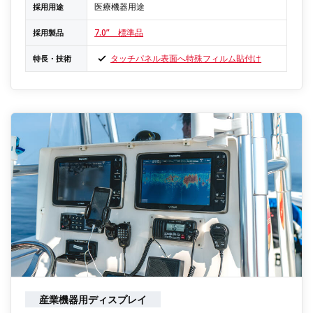
医療機器用途
採用用途
7.0” 標準品
採用製品
タッチパネル表面へ特殊フィルム貼付け
特長・技術
産業機器用ディスプレイ