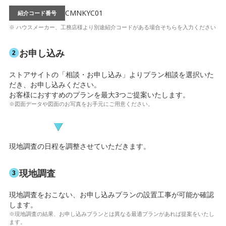
CMNKYC01
紹介コード番号
※ ハウスメーカー、⼯務店様より別途紹介コードがある場合そちらを⼊⼒ください
お申し込み
ストアサイトの「相談・お申し込み」よりプラン相談を選択いた
だき、お申し込みください。
お客様におすすめのプランを最大3つご提案いたします。
※図⾯データや図面のお写真をお⼿元にご⽤意ください。
現地調査の日程を調整させていただきます。
現地調査
現地調査をおこない、お申し込みプランの設置工事が可能か確認
します。
※現地調査の結果、お申し込みプランとは異なる最適プランがあれば提案をいたし
ます。