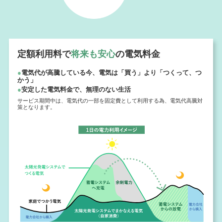
定額利⽤料で
将来も安⼼
の電気料⾦
●
電気代が高騰している今、電気は「買う」より「つくって、つ
かう」
●
安定した電気料⾦で、無理のない⽣活
サービス期間中は、電気代の⼀部を固定費として利⽤する為、電気代⾼騰対
策となります。