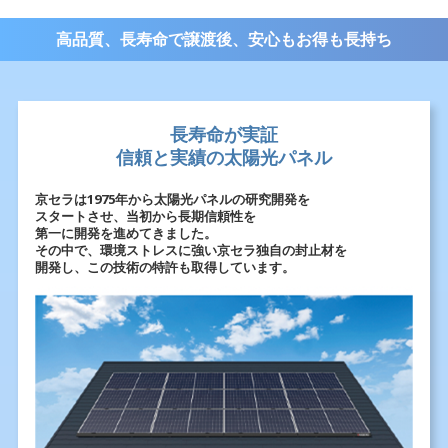
高品質、長寿命で譲渡後、安心もお得も長持ち
長寿命が実証
信頼と実績の太陽光パネル
京セラは1975年から太陽光パネルの研究開発を
スタートさせ、当初から長期信頼性を
第一に開発を進めてきました。
その中で、環境ストレスに強い京セラ独自の封止材を
開発し、この技術の特許も取得しています。