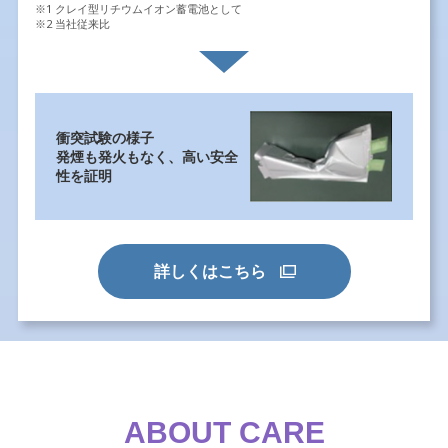
※1 クレイ型リチウムイオン蓄電池として
※2 当社従来比
衝突試験の様子
発煙も発火もなく、高い安全
性を証明
詳しくはこちら
ABOUT CARE