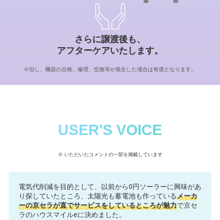
さらに譲渡後も、
アフターケアいたします。
※但し、機器の点検、修理、交換等が発生した場合は有償となります。
USER'S VOICE
※ いただいたコメントの一部を掲載しています
電気代削減を目的として、以前から0円ソーラーに興味があ
り探していたところ、太陽光も蓄電池も作っている
メーカ
ーの京セラが直でサービスをしているところが魅力
で京セ
ラのハウスマイルeに決めました。