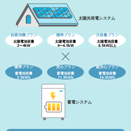
太陽光発電システム
自家消費プラン
標準プラン
大容量プラン
太陽電池容量
太陽電池容量
太陽電池容量
2〜4kW
4〜6.5kW
6.5kW以上
標準プラン
安心プラン
超安心プラン
蓄電池容量
蓄電池容量
蓄電池容量
5.5kWh
11.0kWh
16.5kWh
蓄電システム