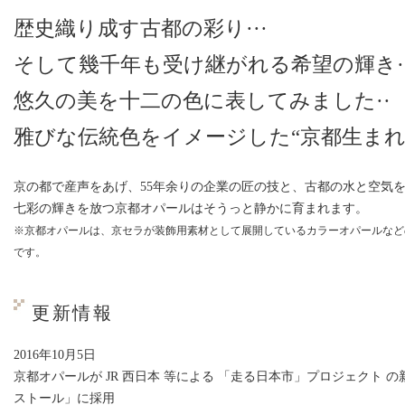
歴史織り成す古都の彩り···
そして幾千年も受け継がれる希望の輝き··
悠久の美を十二の色に表してみました··
雅びな伝統色をイメージした“京都生まれ
京の都で産声をあげ、55年余りの企業の匠の技と、古都の水と空気
七彩の輝きを放つ京都オパールはそうっと静かに育まれます。
※京都オパールは、京セラが装飾用素材として展開しているカラーオパールなど
です。
更新情報
2016年10月5日
京都オパールが JR 西日本 等による 「走る日本市」プロジェクト 
ストール」に採用