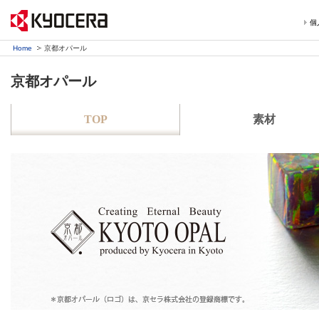
個
Home
京都オパール
京都オパール
TOP
素材