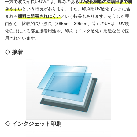
一方で波長が長いUVには、厚みのある
UV硬化樹脂の深層部まで届
きやすい
という特長があります。
また、印刷用UV硬化インクに含
まれる
顔料に阻害されにくい
という特長もあります。そうした理
由から、比較的長い波長（385nm、395nm、等）のUVは、UV硬
化樹脂による部品接着用途や、印刷（インク硬化）用途などで採
用されています。
接着
インクジェット印刷