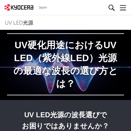
Japan
UV LED光源
UV硬化用途における
UV
LED（紫外線LED）光源
の
最適な波長の選び方と
は？
UV LED光源の波長選びで
お困りではありませんか？