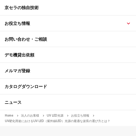
京セラの独自技術
お役立ち情報
お問い合わせ・ご相談
デモ機貸出依頼
メルマガ登録
カタログダウンロード
ニュース
Home
法人のお客様
UV LED光源
お役立ち情報
UV硬化用途におけるUV LED（紫外線LED）光源の最適な波長の選び方とは？