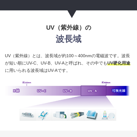
UV（紫外線）の
波長域
UV（紫外線）とは、波長域が約100～400nmの電磁波です。波長
が短い順にUV-C、UV-B、UV-Aと呼ばれ、その中でも
UV硬化用途
に用いられる波長域はUV-Aです。