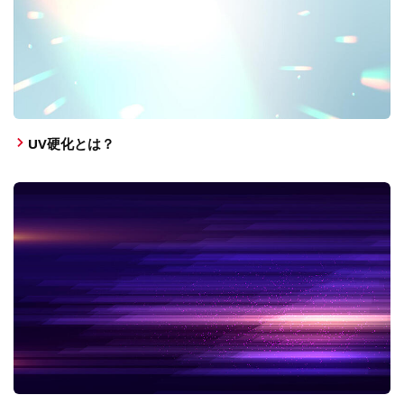
UV硬化とは？