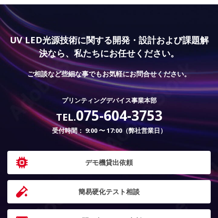
UV LED光源技術に関する開発・設計および課題解
決なら、
私たちにお任せください。
ご相談など些細な事でも
お気軽にお問合せください。
プリンティングデバイス事業本部
075-604-3753
TEL.
受付時間： 9:00 〜 17:00（弊社営業日）
デモ機貸出依頼
簡易硬化テスト相談