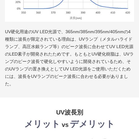
UV硬化用途のUV LED光源で、365nm/385nm/395nm/405nmの4
種類に波長が限定されている理由は、UVランプ（メタルハライド
ランプ、高圧水銀ランプ等）のピーク波長に合わせてUV LED光源
のLED素子が開発されたためです。もともとUV硬化樹脂は、UVラ
ンプのピーク波長で硬化しやすいように開発されているため、そ
のUVランプの置き換えとしてUV LED光源をご使用いただくため
には、波長をUVランプのピーク波長に合わせる必要がありまし
た。
UV波長別
メリット
デメリット
vs