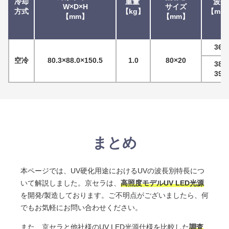
冷却
重量 
波長
W×D×H
サイズ
方式
kg
mm
mm
mm
365
空冷
80.3×88.0×150.5
1.0
80×20
385
395
まとめ
本ページでは、UV硬化用途におけるUVの波長別特長につ
いて解説しました。
京セラは、
高照度モデルUV LED光源
を開発/製造しております。
ご不明点がございましたら、何
でもお気軽にお問い合わせください。
また、京セラと他社様のUV LED光源仕様を比較した
調査