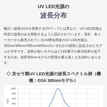
UV LED光源の
波長分布
幅広い波長のUVを照射するUVランプとは異なり、UV LED光源は
特定の波長のみを照射するように設計されています。現在、各メ
ーカーから販売されているUV硬化用途のUV LED光源は、
365nm/385nm/395nm/405nmのいずれかの波長に設定されたモデ
ルが大半です。波長が短いモデルほどLED素子の発光効率が低下
するため、波長365nmモデルの照度が最も低くなる傾向にありま
す。
京セラ製UV LED光源の波長スペクトル例（機
種：G5A 385nmモデル）