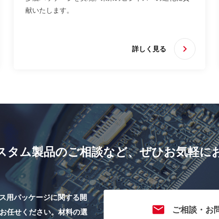
献いたします。
詳しく見る
スタム製品のご相談など、
ぜひお気軽に
イス用パッケージに関する開
ご相談・お
お任せください。
材料の選