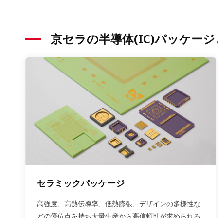
京セラの半導体(IC)パッケー
セラミックパッケージ
高強度、高熱伝導率、低熱膨張、デザインの多様性な
どの優位点を持ち大量生産から高信頼性が求められる