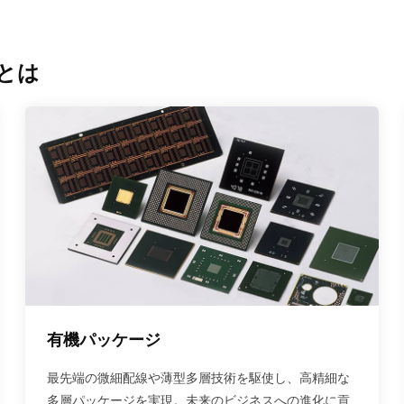
ジとは
有機パッケージ
最先端の微細配線や薄型多層技術を駆使し、高精細な
多層パッケージを実現。未来のビジネスへの進化に貢