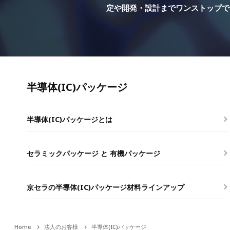
定や開発・設計までワンストップで
半導体(IC)パッケージ
半導体(IC)パッケージとは
セラミックパッケージ と 有機パッケージ
京セラの半導体(IC)パッケージ材料ラインアップ
Home
法人のお客様
半導体(IC)パッケージ