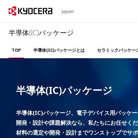
Japan
半導体(IC)パッケージ
TOP
半導体(IC)パッケージとは
セラミックパッケー
半導体(IC)パッケージ
半導体(IC)パッケージ、電子デバイス用パッケ
開発・設計や課題解決なら、私たちにお任せくだ
材料の選定や開発・設計までワンストップでサポ