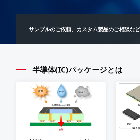
サンプルのご依頼、カスタム製品のご相談な
半導体(IC)パッケージとは