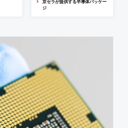
京セラが提供する半導体パッケー
ジ