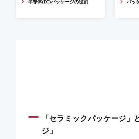
半導体(IC)パッケージの役割
パッ
「セラミックパッケージ」
ジ」