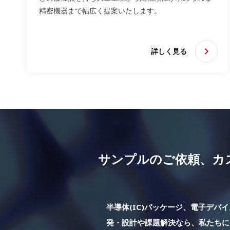
精密機器まで幅広く提案いたします。
詳しく見る
サンプルのご依頼、
カ
半導体(IC)パッケージ、電子デバ
発・設計や課題解決なら、
私たちに