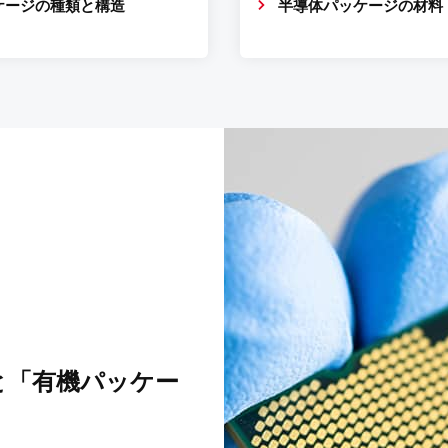
ケージの種類と構造
半導体パッケージの材料
と
「有機パッケー